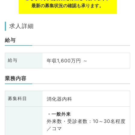
最新の募集状況の確認も承ります。
求人詳細
給与
年収1,600万円 ～
給与
業務内容
消化器内科
募集科目
一般外来
外来数・受診者数：10～30名程度
／コマ