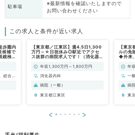
※最新情報を確認いたしますので
駐車場
お問い合わせください
この求人と条件が近い求人
徒歩圏内
【東京都／江東区】週4.5日1,300
【東京
長候補で
万円～☆日祝休み◎駅近でアクセ
ルの免
視鏡検査
ス抜群の病院求人です！（消化器内
◆外来
）
科／常勤）
仕事◆
年収1,300万円～1,800万円
年収
、総合診
消化器内科
一
科
病院（一般）
病
科
東京都江東区
東
<
>
手当/福利厚生