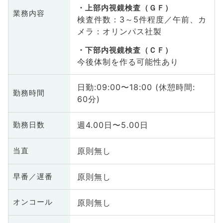
上部内視鏡検査（ＧＦ）
業務内容
検査件数：3～5件程度／午前、カ
メラ：オリンパス社製
下部内視鏡検査（ＣＦ）
今後体制を作る可能性あり
日勤:09:00〜18:00 (休憩時間:
勤務時間
60分)
週4.00日〜5.00日
勤務日数
原則無し
当直
原則無し
早番／遅番
原則無し
オンコール