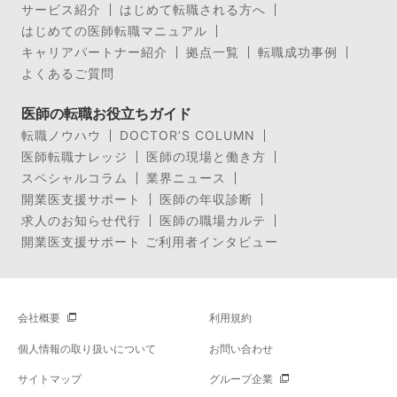
サービス紹介
はじめて転職される方へ
はじめての医師転職マニュアル
キャリアパートナー紹介
拠点一覧
転職成功事例
よくあるご質問
医師の転職お役立ちガイド
転職ノウハウ
DOCTOR’S COLUMN
医師転職ナレッジ
医師の現場と働き方
スペシャルコラム
業界ニュース
開業医支援サポート
医師の年収診断
求人のお知らせ代行
医師の職場カルテ
開業医支援サポート ご利用者インタビュー
会社概要
利用規約
個人情報の取り扱いについて
お問い合わせ
サイトマップ
グループ企業