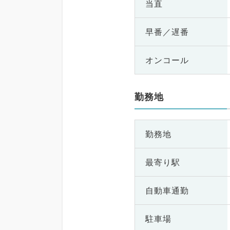
当直
早番／遅番
オンコール
勤務地
勤務地
最寄り駅
自動車通勤
駐車場