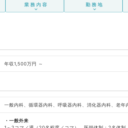
業務内容
勤務地
年収1,500万円 ～
一般内科、循環器内科、呼吸器内科、消化器内科、老年
一般外来
1～2コマ／週（20名程度／コマ）、医師体制：2名体制