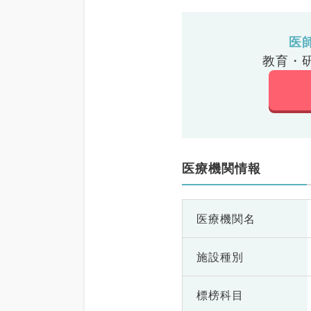
医
教育・
医療機関情報
医療機関名
施設種別
標榜科目