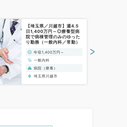
【埼玉県／川越市】週4.5
日1,400万円～◎療養型病
院で病棟管理のみのゆった
り勤務（一般内科／常勤）
>
年収1,400万円～
一般内科
病院（療養）
埼玉県川越市