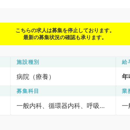
こちらの求人は募集を停止しております。
最新の募集状況の確認も承ります。
施設種別
給
病院（療養）
年
募集科目
業
一般内科、循環器内科、呼吸器
一
内科、消化器内科、老年内科
（