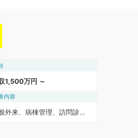
与
収1,500万円 ～
務内容
般外来、病棟管理、訪問診療
居宅）、訪問診療（施設）