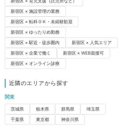
新宿区 × 育児支援（託児所など）
新宿区 × 施設管理の業務
新宿区 × 転科ＯＫ・未経験歓迎
新宿区 × ゆったりめ勤務
新宿区 × 駅近・徒歩圏内
新宿区 × 人気エリア
新宿区 × 企業で働く
新宿区 × WEB面接可
新宿区 × オンライン診療
近隣のエリアから探す
関東
茨城県
栃木県
群馬県
埼玉県
千葉県
東京都
神奈川県