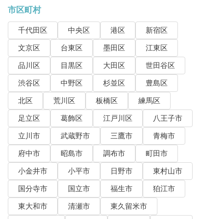
市区町村
千代田区
中央区
港区
新宿区
文京区
台東区
墨田区
江東区
品川区
目黒区
大田区
世田谷区
渋谷区
中野区
杉並区
豊島区
北区
荒川区
板橋区
練馬区
足立区
葛飾区
江戸川区
八王子市
立川市
武蔵野市
三鷹市
青梅市
府中市
昭島市
調布市
町田市
小金井市
小平市
日野市
東村山市
国分寺市
国立市
福生市
狛江市
東大和市
清瀬市
東久留米市