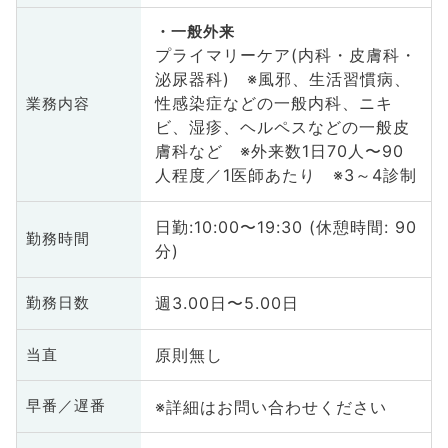
一般外来
プライマリーケア(内科・皮膚科・
泌尿器科) ※風邪、生活習慣病、
性感染症などの一般内科、ニキ
業務内容
ビ、湿疹、ヘルペスなどの一般皮
膚科など ※外来数1日70人〜90
人程度／1医師あたり ※3～4診制
日勤:10:00〜19:30 (休憩時間: 90
勤務時間
分)
週3.00日〜5.00日
勤務日数
原則無し
当直
※詳細はお問い合わせください
早番／遅番