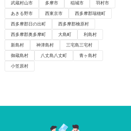
武蔵村山市
多摩市
稲城市
羽村市
あきる野市
西東京市
西多摩郡瑞穂町
西多摩郡日の出町
西多摩郡檜原村
西多摩郡奥多摩町
大島町
利島村
新島村
神津島村
三宅島三宅村
御蔵島村
八丈島八丈町
青ヶ島村
小笠原村