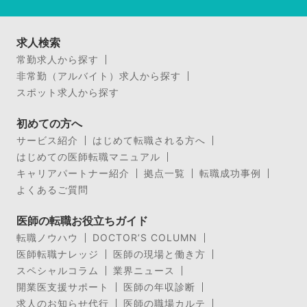
求人検索
常勤求人から探す
非常勤（アルバイト）求人から探す
スポット求人から探す
初めての方へ
サービス紹介
はじめて転職される方へ
はじめての医師転職マニュアル
キャリアパートナー紹介
拠点一覧
転職成功事例
よくあるご質問
医師の転職お役立ちガイド
転職ノウハウ
DOCTOR’S COLUMN
医師転職ナレッジ
医師の現場と働き方
スペシャルコラム
業界ニュース
開業医支援サポート
医師の年収診断
求人のお知らせ代行
医師の職場カルテ