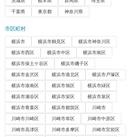
茨城県
栃木県
群馬県
埼玉県
千葉県
東京都
神奈川県
市区町村
横浜市
横浜市鶴見区
横浜市神奈川区
横浜市西区
横浜市中区
横浜市南区
横浜市保土ケ谷区
横浜市磯子区
横浜市金沢区
横浜市港北区
横浜市戸塚区
横浜市港南区
横浜市旭区
横浜市緑区
横浜市瀬谷区
横浜市栄区
横浜市泉区
横浜市青葉区
横浜市都筑区
川崎市
川崎市川崎区
川崎市幸区
川崎市中原区
川崎市高津区
川崎市多摩区
川崎市宮前区