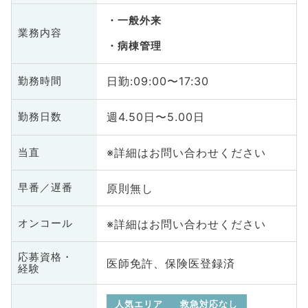
一般外来
業務内容
病棟管理
日勤:09:00〜17:30
勤務時間
週4.50日〜5.00日
勤務日数
※詳細はお問い合わせください
当直
原則無し
早番／遅番
※詳細はお問い合わせください
オンコール
応募資格・
医師免許、保険医登録済
経験
人気エリア
救急対応なし