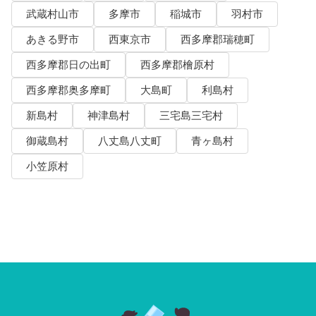
武蔵村山市
多摩市
稲城市
羽村市
あきる野市
西東京市
西多摩郡瑞穂町
西多摩郡日の出町
西多摩郡檜原村
西多摩郡奥多摩町
大島町
利島村
新島村
神津島村
三宅島三宅村
御蔵島村
八丈島八丈町
青ヶ島村
小笠原村