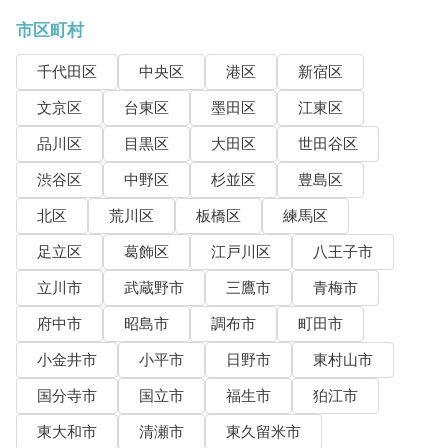
市区町村
千代田区
中央区
港区
新宿区
文京区
台東区
墨田区
江東区
品川区
目黒区
大田区
世田谷区
渋谷区
中野区
杉並区
豊島区
北区
荒川区
板橋区
練馬区
足立区
葛飾区
江戸川区
八王子市
立川市
武蔵野市
三鷹市
青梅市
府中市
昭島市
調布市
町田市
小金井市
小平市
日野市
東村山市
国分寺市
国立市
福生市
狛江市
東大和市
清瀬市
東久留米市