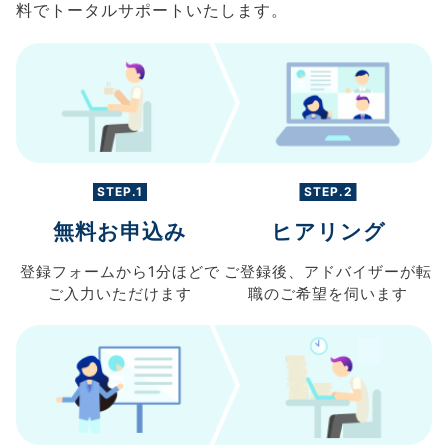
料でトータルサポートいたします。
STEP.1
STEP.2
無料お申込み
ヒアリング
登録フォームから
1分ほどで
ご登録後、
アドバイザーが転
ご入力
いただけます
職の
ご希望を伺います