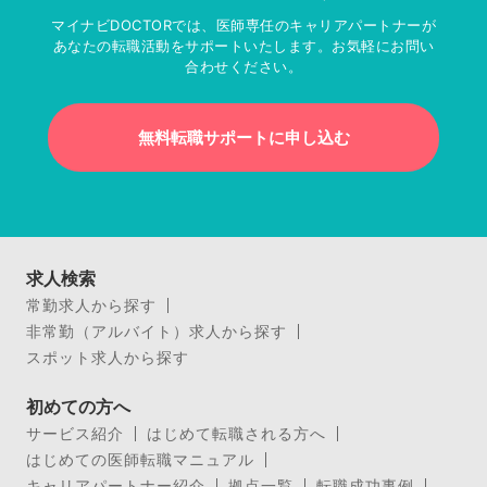
マイナビDOCTORでは、医師専任のキャリアパートナーが
あなたの転職活動をサポートいたします。お気軽にお問い
合わせください。
無料転職サポートに申し込む
求人検索
常勤求人から探す
非常勤（アルバイト）求人から探す
スポット求人から探す
初めての方へ
サービス紹介
はじめて転職される方へ
はじめての医師転職マニュアル
キャリアパートナー紹介
拠点一覧
転職成功事例