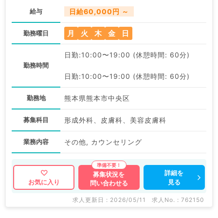
給与
日給60,000円 ～
月
火
木
金
日
勤務曜日
日勤:10:00〜19:00 (休憩時間: 60分)
勤務時間
日勤:10:00〜19:00 (休憩時間: 60分)
勤務地
熊本県熊本市中央区
募集科目
形成外科、皮膚科、美容皮膚科
業務内容
その他, カウンセリング
詳細を
募集状況を
見る
お気に入り
問い合わせる
求人更新日 : 2026/05/11
求人No. : 762150