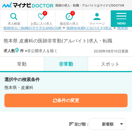
医師の求人・転職・アルバイトはマイナビDOCTOR
0
0
MENU
お気に入り求人
最近見た求人
マイページ
求人検索
医師求人・転職のマイナビDOCTOR
医師非常勤(アルバイト)求人
熊本県
熊本県 皮膚科の医師非常勤(アルバイト)求人・転職
9
求人数
件
※非公開求人を除く
2026年08月10日更新
常勤
非常勤
スポット
選択中の検索条件
熊本県・皮膚科
条件の変更
並び順：
新着順