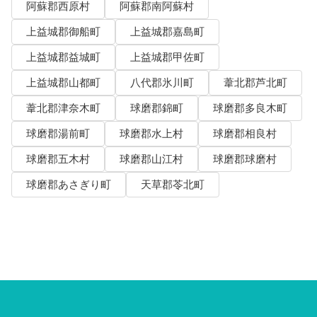
阿蘇郡西原村
阿蘇郡南阿蘇村
上益城郡御船町
上益城郡嘉島町
上益城郡益城町
上益城郡甲佐町
上益城郡山都町
八代郡氷川町
葦北郡芦北町
葦北郡津奈木町
球磨郡錦町
球磨郡多良木町
球磨郡湯前町
球磨郡水上村
球磨郡相良村
球磨郡五木村
球磨郡山江村
球磨郡球磨村
球磨郡あさぎり町
天草郡苓北町