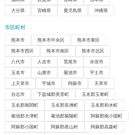
大分県
宮崎県
鹿児島県
沖縄県
市区町村
熊本市
熊本市中央区
熊本市東区
熊本市西区
熊本市南区
熊本市北区
八代市
人吉市
荒尾市
水俣市
玉名市
山鹿市
菊池市
宇土市
上天草市
宇城市
阿蘇市
天草市
合志市
下益城郡美里町
玉名郡玉東町
玉名郡南関町
玉名郡長洲町
玉名郡和水町
菊池郡大津町
菊池郡菊陽町
阿蘇郡南小国町
阿蘇郡小国町
阿蘇郡産山村
阿蘇郡高森町