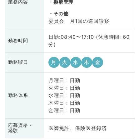
業務内容
褥瘡管理
その他
委員会 月1回の巡回診察
日勤:08:40〜17:10 (休憩時間: 60
勤務時間
分)
月
火
水
木
金
勤務曜日
月曜日 : 日勤
火曜日 : 日勤
水曜日 : 日勤
勤務体系
木曜日 : 日勤
金曜日 : 日勤
応募資格・
医師免許、保険医登録済
経験