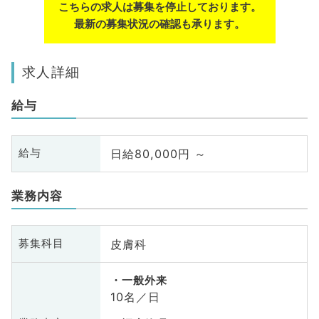
こちらの求人は募集を停止しております。
最新の募集状況の確認も承ります。
求人詳細
給与
日給80,000円 ～
給与
業務内容
皮膚科
募集科目
一般外来
10名／日