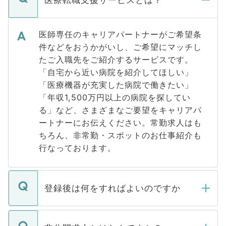
医師専任のキャリアパートナーがご希望条
件などをおうかがいし、ご希望にマッチし
たご入職先をご紹介するサービスです。
「自宅から近い病院を紹介してほしい」
「医療機器が充実した病院で働きたい」
「年収1,500万円以上の病院を探してい
る」など、さまざまなご要望をキャリアパ
ートナーにお伝えください。常勤求人はも
ちろん、非常勤・スポットのお仕事紹介も
行なっております。
登録後は何をすればよいのですか
ご登録いただきましたら、弊社担当者がご
登録内容を確認し、その後メールもしくは