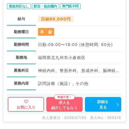
救急対応なし
駅近・徒歩圏内
専門医不問
給与
日給80,000円
木
金
勤務曜日
勤務時間
日勤:09:00〜18:00 (休憩時間: 60分)
勤務地
福岡県北九州市小倉南区
募集科目
神経内科、整形外科、形成外科、脳神経外科、呼吸器外科、心臓血管外科、泌尿器科、一般内科、循環器内科、呼吸器内科、消化器内科、内分泌・代謝内科、腎臓内科、老年内科、血液内科、外科系全般、一般外科、消化器外科、乳腺外科、膠原病科、大腸・肛門外科
業務内容
訪問診療（施設）, その他
詳細を
求人を
見る
お気に入り
紹介してもらう
求人更新日 : 2026/07/30
求人No. : 955216