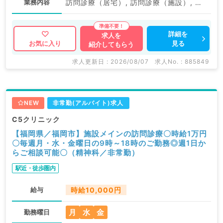
業務内容
訪問診療（居宅）, 訪問診療（施設）, 往診
詳細を
求人を
見る
お気に入り
紹介してもらう
求人更新日 : 2026/08/07
求人No. : 885849
NEW
非常勤(アルバイト)求人
C5クリニック
【福岡県／福岡市】施設メインの訪問診療〇時給1万円
〇毎週月・水・金曜日の9時～18時のご勤務◎週1日か
らご相談可能〇（精神科／非常勤）
駅近・徒歩圏内
給与
時給10,000円
月
水
金
勤務曜日