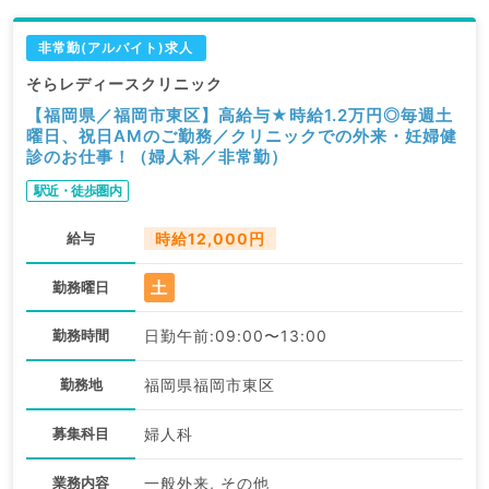
非常勤(アルバイト)求人
そらレディースクリニック
【福岡県／福岡市東区】高給与★時給1.2万円◎毎週土
曜日、祝日AMのご勤務／クリニックでの外来・妊婦健
診のお仕事！（婦人科／非常勤）
駅近・徒歩圏内
給与
時給12,000円
土
勤務曜日
勤務時間
日勤午前:09:00〜13:00
勤務地
福岡県福岡市東区
募集科目
婦人科
業務内容
一般外来, その他