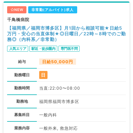
NEW
非常勤(アルバイト)求人
千鳥橋病院
【福岡県／福岡市博多区】月1回から相談可能★日給5
万円・安心の当直体制★◎日曜日／22時～8時でのご勤
務◎（内科系／非常勤）
人気エリア
駅近・徒歩圏内
専門医不問
給与
日給50,000円
日
勤務曜日
勤務時間
当直:22:00〜08:00
勤務地
福岡県福岡市博多区
募集科目
一般内科
業務内容
一般外来, 救急対応