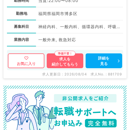
勤務時間
当直:22:00〜08:00
勤務地
福岡県福岡市博多区
募集科目
神経内科、一般内科、循環器内科、呼吸器内科、消化器内科、腎臓内科
業務内容
一般外来, 救急対応
詳細を
求人を
見る
お気に入り
紹介してもらう
求人更新日 : 2026/08/04
求人No. : 881709