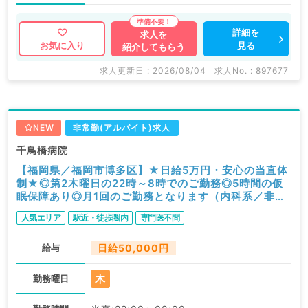
詳細を
求人を
見る
お気に入り
紹介してもらう
求人更新日 : 2026/08/04
求人No. : 897677
NEW
非常勤(アルバイト)求人
千鳥橋病院
【福岡県／福岡市博多区】★日給5万円・安心の当直体
制★◎第2木曜日の22時～8時でのご勤務◎5時間の仮
眠保障あり◎月1回のご勤務となります（内科系／非常
勤）
人気エリア
駅近・徒歩圏内
専門医不問
給与
日給50,000円
木
勤務曜日