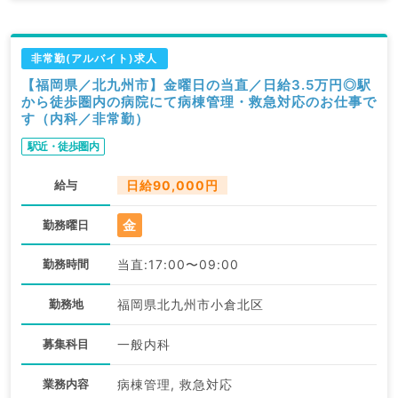
非常勤(アルバイト)求人
【福岡県／北九州市】金曜日の当直／日給3.5万円◎駅
から徒歩圏内の病院にて病棟管理・救急対応のお仕事で
す（内科／非常勤）
駅近・徒歩圏内
給与
日給90,000円
金
勤務曜日
勤務時間
当直:17:00〜09:00
勤務地
福岡県北九州市小倉北区
募集科目
一般内科
業務内容
病棟管理, 救急対応