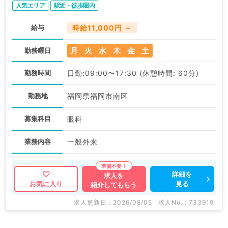
人気エリア
駅近・徒歩圏内
給与
時給11,000円 ～
月
火
水
木
金
土
勤務曜日
勤務時間
日勤:09:00〜17:30 (休憩時間: 60分)
勤務地
福岡県福岡市南区
募集科目
眼科
業務内容
一般外来
詳細を
求人を
見る
お気に入り
紹介してもらう
求人更新日 : 2026/08/05
求人No. : 733919