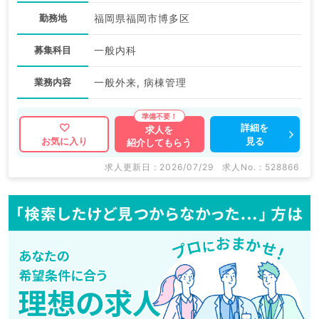
勤務地
福岡県福岡市博多区
募集科目
一般内科
業務内容
一般外来, 病棟管理
詳細を
求人を
見る
お気に入り
紹介してもらう
求人更新日 : 2026/07/29
求人No. : 528866