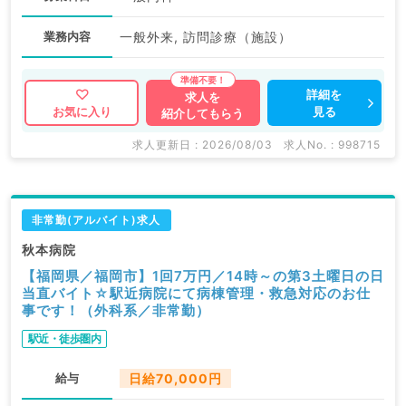
業務内容
一般外来, 訪問診療（施設）
詳細を
求人を
見る
お気に入り
紹介してもらう
求人更新日 : 2026/08/03
求人No. : 998715
非常勤(アルバイト)求人
秋本病院
【福岡県／福岡市】1回7万円／14時～の第3土曜日の日
当直バイト☆駅近病院にて病棟管理・救急対応のお仕
事です！（外科系／非常勤）
駅近・徒歩圏内
給与
日給70,000円