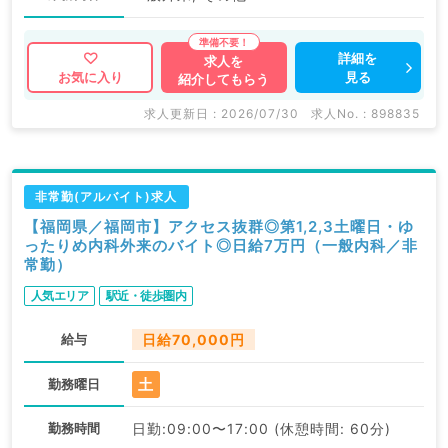
詳細を
求人を
見る
お気に入り
紹介してもらう
求人更新日 : 2026/07/30
求人No. : 898835
非常勤(アルバイト)求人
【福岡県／福岡市】アクセス抜群◎第1,2,3土曜日・ゆ
ったりめ内科外来のバイト◎日給7万円（一般内科／非
常勤）
人気エリア
駅近・徒歩圏内
給与
日給70,000円
土
勤務曜日
勤務時間
日勤:09:00〜17:00 (休憩時間: 60分)