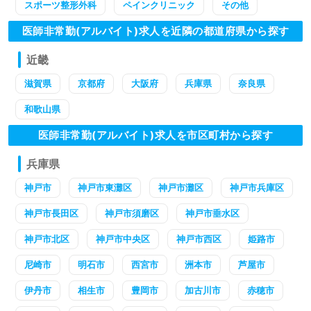
スポーツ整形外科
ペインクリニック
その他
医師非常勤(アルバイト)求人を近隣の都道府県から探す
近畿
滋賀県
京都府
大阪府
兵庫県
奈良県
和歌山県
医師非常勤(アルバイト)求人を市区町村から探す
兵庫県
神戸市
神戸市東灘区
神戸市灘区
神戸市兵庫区
神戸市長田区
神戸市須磨区
神戸市垂水区
神戸市北区
神戸市中央区
神戸市西区
姫路市
尼崎市
明石市
西宮市
洲本市
芦屋市
伊丹市
相生市
豊岡市
加古川市
赤穂市