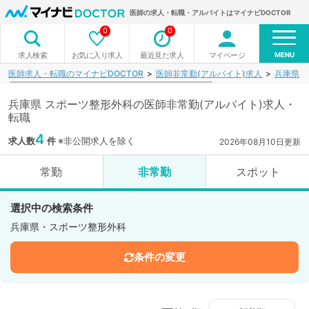
医師の求人・転職・アルバイトはマイナビDOCTOR
0
0
MENU
お気に入り求人
最近見た求人
マイページ
求人検索
医師求人・転職のマイナビDOCTOR
医師非常勤(アルバイト)求人
兵庫県
兵庫県 スポーツ整形外科の医師非常勤(アルバイト)求人・
転職
4
求人数
件
※非公開求人を除く
2026年08月10日更新
常勤
非常勤
スポット
選択中の検索条件
兵庫県・スポーツ整形外科
条件の変更