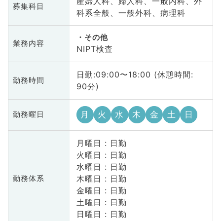
産婦人科、婦人科、一般内科、外
募集科目
科系全般、一般外科、病理科
その他
業務内容
NIPT検査
日勤:09:00〜18:00 (休憩時間:
勤務時間
90分)
月
火
水
木
金
土
日
勤務曜日
月曜日 : 日勤
火曜日 : 日勤
水曜日 : 日勤
木曜日 : 日勤
勤務体系
金曜日 : 日勤
土曜日 : 日勤
日曜日 : 日勤