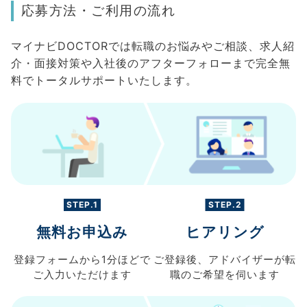
応募方法・ご利用の流れ
マイナビDOCTORでは転職のお悩みやご相談、求人紹
介・面接対策や入社後のアフターフォローまで完全無
料でトータルサポートいたします。
STEP.1
STEP.2
無料お申込み
ヒアリング
登録フォームから
1分ほどで
ご登録後、
アドバイザーが転
ご入力
いただけます
職の
ご希望を伺います