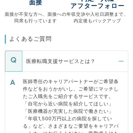
面接
アフターフォロー
面接が不安な方へ、
面接への
年収交渉や
入社日調整まで、
同席も
行っています
内定後もバックアップ
よくあるご質問
医療転職支援サービスとは？
医師専任のキャリアパートナーがご希望条
件などをおうかがいし、ご希望にマッチし
たご入職先をご紹介するサービスです。
「自宅から近い病院を紹介してほしい」
「医療機器が充実した病院で働きたい」
「年収1,500万円以上の病院を探してい
る」など、さまざまなご要望をキャリアパ