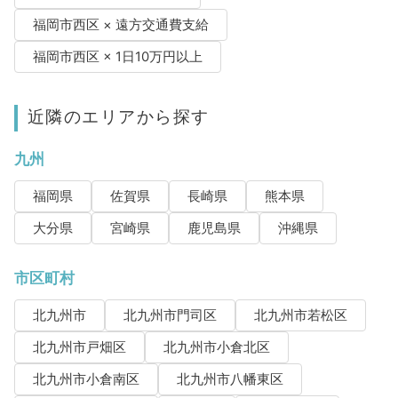
福岡市西区 × 遠方交通費支給
福岡市西区 × 1日10万円以上
近隣のエリアから探す
九州
福岡県
佐賀県
長崎県
熊本県
大分県
宮崎県
鹿児島県
沖縄県
市区町村
北九州市
北九州市門司区
北九州市若松区
北九州市戸畑区
北九州市小倉北区
北九州市小倉南区
北九州市八幡東区