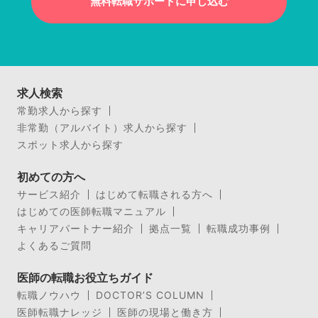
無料転職サポートに申し込む
求人検索
常勤求人から探す
非常勤（アルバイト）求人から探す
スポット求人から探す
初めての方へ
サービス紹介
はじめて転職される方へ
はじめての医師転職マニュアル
キャリアパートナー紹介
拠点一覧
転職成功事例
よくあるご質問
医師の転職お役立ちガイド
転職ノウハウ
DOCTOR’S COLUMN
医師転職ナレッジ
医師の現場と働き方