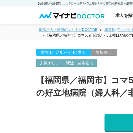
求人を探
医師求人・転職のマイナビDOCTOR
非常勤(アルバイ
【福岡県／福岡市】コマ5万円◎第1・3土曜日AMの
非常勤(アルバイト)求人
募集停止
人気エリア
駅近・徒歩圏内
【福岡県／福岡市】コマ5
の好立地病院（婦人科／