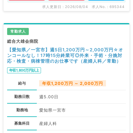
求人更新日 : 2026/08/04
求人No. : 695344
常勤求人
総合大雄会病院
【愛知県／一宮市】週5日1,200万円～2,000万円☆オ
ンコールなし！17時15分終業可◎外来・手術・分娩対
応・検査・病棟管理のお仕事です（産婦人科／常勤）
年収1,800万円以上
給与
年収1,200万円 ～ 2,000万円
勤務日数
週5.00日
勤務地
愛知県一宮市
募集科目
産婦人科