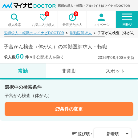
医師の求人・転職・アルバイトはマイナビDOCTOR
0
0
MENU
お気に入り求人
最近見た求人
マイページ
求人検索
医師求人・転職のマイナビDOCTOR
常勤医師求人
子宮がん検査（体がん）
子宮がん検査（体がん）の常勤医師求人・転職
60
求人数
件
※非公開求人を除く
2026年08月08日更新
常勤
非常勤
スポット
選択中の検索条件
子宮がん検査（体がん）
条件の変更
並び順：
新着順