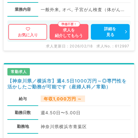
業務内容
一般外来, オペ, 子宮がん検査（体がん）, 子宮がん検査（頚がん）
詳細を
求人を
見る
お気に入り
紹介してもらう
求人更新日 : 2026/02/18
求人No. : 612997
常勤求人
【神奈川県／横浜市】週4.5日1000万円～◎専門性を
活かしたご勤務が可能です（産婦人科／常勤）
給与
年収1,000万円 ～
勤務日数
週4.50日〜5.00日
勤務地
神奈川県横浜市青葉区