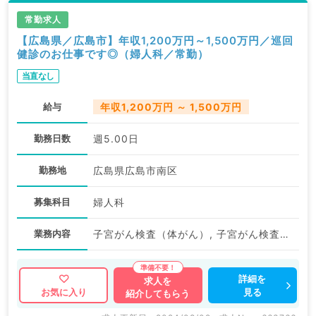
常勤求人
【広島県／広島市】年収1,200万円～1,500万円／巡回
健診のお仕事です◎（婦人科／常勤）
当直なし
給与
年収1,200万円 ～ 1,500万円
勤務日数
週5.00日
勤務地
広島県広島市南区
募集科目
婦人科
業務内容
子宮がん検査（体がん）, 子宮がん検査（頚がん）, その他
詳細を
求人を
見る
お気に入り
紹介してもらう