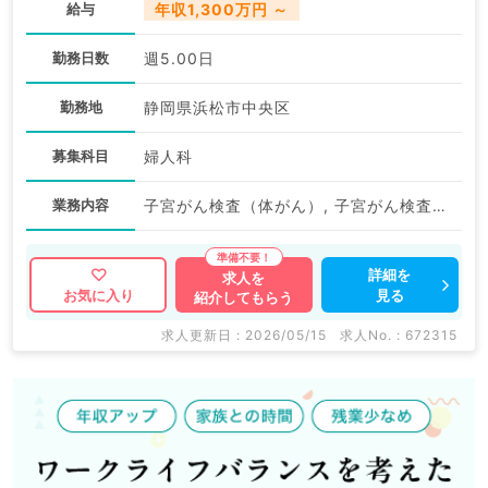
給与
年収1,300万円 ～
勤務日数
週5.00日
勤務地
静岡県浜松市中央区
募集科目
婦人科
業務内容
子宮がん検査（体がん）, 子宮がん検査（頚がん）, 検診
詳細を
求人を
見る
お気に入り
紹介してもらう
求人更新日 : 2026/05/15
求人No. : 672315