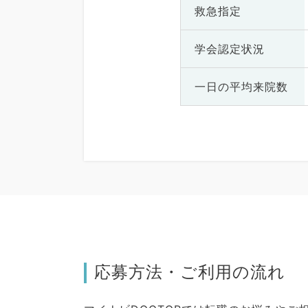
救急指定
学会認定状況
一日の
平均来院数
応募方法・ご利用の流れ