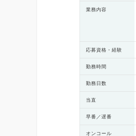
業務内容
応募資格・
経験
勤務時間
勤務日数
当直
早番／遅番
オンコール