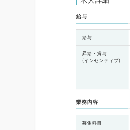
求人詳細
給与
給与
昇給・賞与
(インセンティブ)
業務内容
募集科目