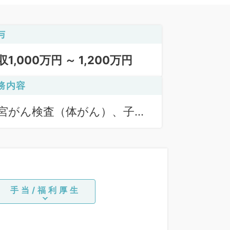
与
収1,000万円 ～ 1,200万円
務内容
宮がん検査（体がん）、子宮
ん検査（頚がん）、検診
手当/福利厚生