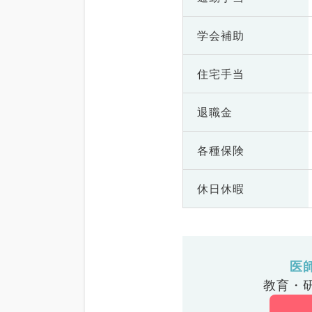
学会補助
住宅手当
退職金
各種保険
休日休暇
医
教育・