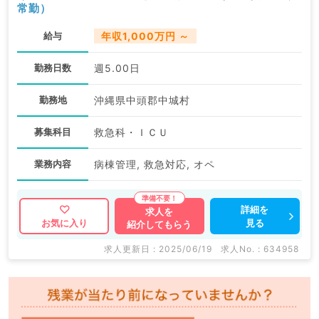
常勤）
給与
年収1,000万円 ～
勤務日数
週5.00日
勤務地
沖縄県中頭郡中城村
募集科目
救急科・ＩＣＵ
業務内容
病棟管理, 救急対応, オペ
詳細を
求人を
見る
お気に入り
紹介してもらう
求人更新日 : 2025/06/19
求人No. : 634958