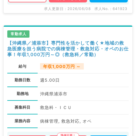
求人更新日 : 2026/06/08
求人No. : 641923
常勤求人
【沖縄県／浦添市】専門性を活かして働く★地域の救
急医療を担う病院での病棟管理・救急対応・オペのお仕
事！年収1,000万円～◎（救急科／常勤）
給与
年収1,000万円 ～
勤務日数
週5.00日
勤務地
沖縄県浦添市
募集科目
救急科・ＩＣＵ
業務内容
病棟管理, 救急対応, オペ