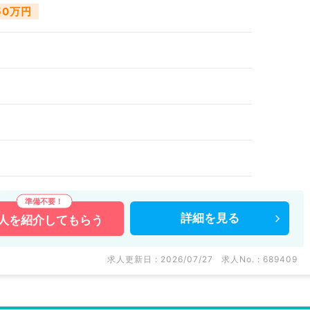
750万円
詳細を
見る
人を
紹介してもらう
求人更新日 : 2026/07/27
求人No. : 689409