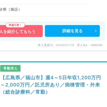
問診療（施設）
詳細を
見る
人を
紹介してもらう
求人更新日 : 2026/07/16
求人No. : 888285
常勤求人
【広島県／福山市】週4～5日年収1,200万円
～2,000万円／託児所あり／病棟管理・外来
（総合診療科／常勤）