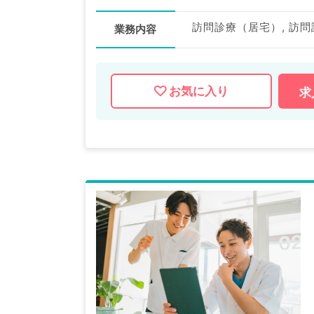
訪問診療（居宅）, 訪
業務内容
お気に入り
求