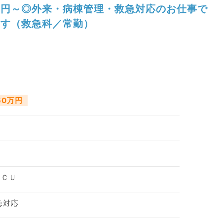
円～◎外来・病棟管理・救急対応のお仕事で
す（救急科／常勤）
750万円
ＩＣＵ
急対応