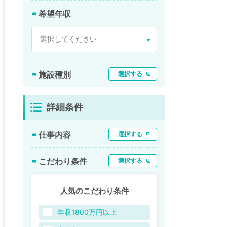
希望年収
施設種別
選択する
詳細条件
仕事内容
選択する
こだわり条件
選択する
人気のこだわり条件
年収1800万円以上