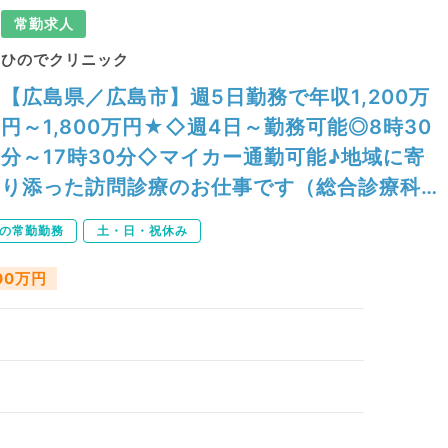
常勤求人
ひのでクリニック
【広島県／広島市】週5日勤務で年収1,200万
円～1,800万円★◇週4日～勤務可能◎8時30
分～17時30分◇マイカー通勤可能♪地域に寄
り添った訪問診療のお仕事です（総合診療科
／常勤）
下の常勤勤務
土・日・祝休み
800万円