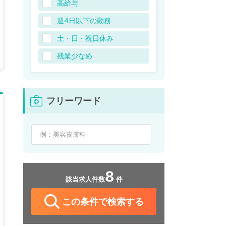
高給与
週4日以下の勤務
土・日・祝日休み
残業少なめ
フリーワード
8
該当求人件数
件
この条件で検索する