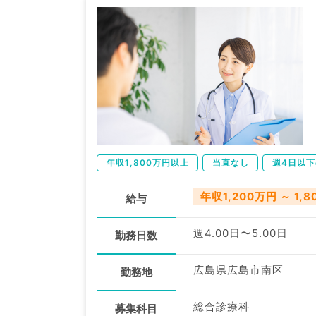
年収1,800万円以上
当直なし
週4日以
年収1,200万円 ～ 1,
給与
週4.00日〜5.00日
勤務日数
広島県広島市南区
勤務地
総合診療科
募集科目