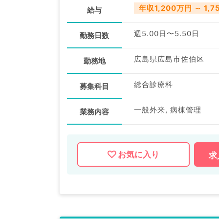
年収1,200万円 ～ 1,
給与
週5.00日〜5.50日
勤務日数
広島県広島市佐伯区
勤務地
総合診療科
募集科目
一般外来, 病棟管理
業務内容
お気に入り
求