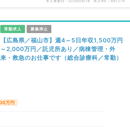
求人更新日 : 2026/06/18
求人No. : 697279
常勤求人
募集停止
【広島県／福山市】週4～5日年収1,500万円
～2,000万円／託児所あり／病棟管理・外
来・救急のお仕事です（総合診療科／常勤）
000万円