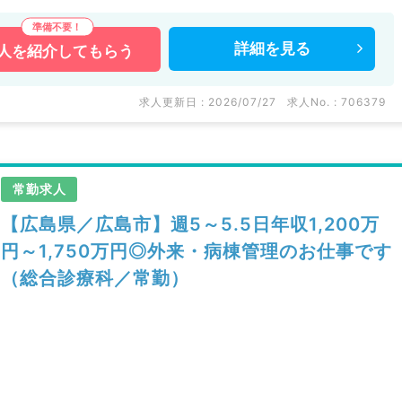
詳細を
見る
人を
紹介してもらう
求人更新日 : 2026/07/27
求人No. : 706379
常勤求人
【広島県／広島市】週5～5.5日年収1,200万
円～1,750万円◎外来・病棟管理のお仕事です
（総合診療科／常勤）