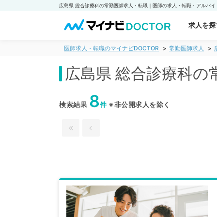
求人を探
医師求人・転職のマイナビDOCTOR
常勤医師求人
広島県 総合診療科の
8
検索結果
件
※非公開求人を除く