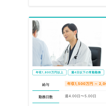
年収1,800万円以上
週4日以下の常勤勤務
年収1,500万円 ～ 2,
給与
週4.00日〜5.00日
勤務日数