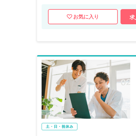
お気に入り
求
土・日・祝休み