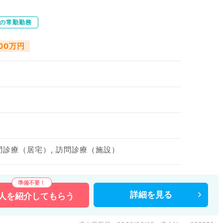
下の常勤勤務
000万円
訪問診療（居宅）, 訪問診療（施設）
詳細を
見る
人を
紹介してもらう