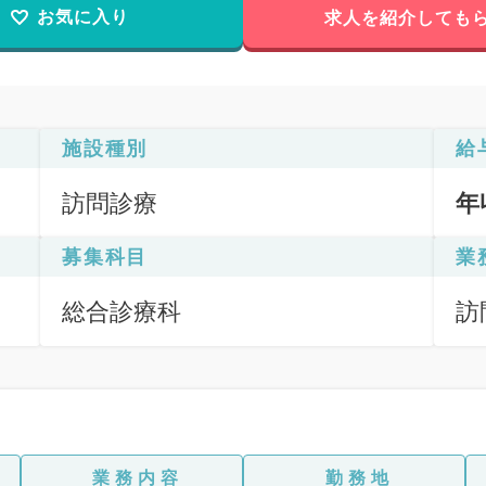
お気に入り
求人を紹介しても
施設種別
給
訪問診療
年
募集科目
業
総合診療科
訪
（
業務内容
勤務地