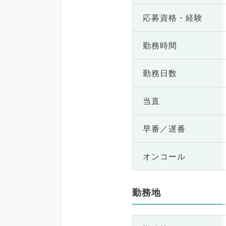
応募資格・
経験
勤務時間
勤務日数
当直
早番／遅番
オンコール
勤務地