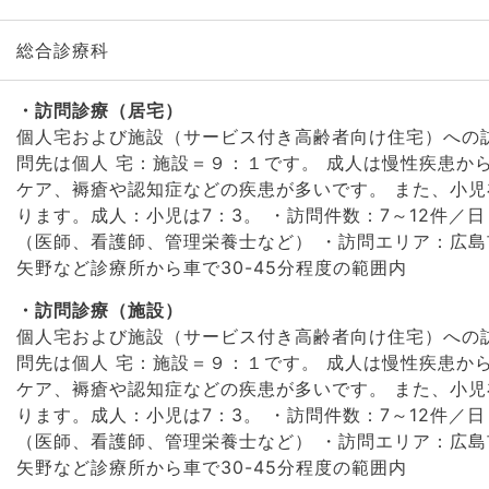
総合診療科
訪問診療（居宅）
個人宅および施設（サービス付き高齢者向け住宅）への
問先は個人 宅：施設＝９：１です。 成人は慢性疾患か
ケア、褥瘡や認知症などの疾患が多いです。 また、小
ります。成人：小児は7：3。 ・訪問件数：7～12件／日
（医師、看護師、管理栄養士など） ・訪問エリア：広
矢野など診療所から車で30-45分程度の範囲内
訪問診療（施設）
個人宅および施設（サービス付き高齢者向け住宅）への
問先は個人 宅：施設＝９：１です。 成人は慢性疾患か
ケア、褥瘡や認知症などの疾患が多いです。 また、小
ります。成人：小児は7：3。 ・訪問件数：7～12件／日
（医師、看護師、管理栄養士など） ・訪問エリア：広
矢野など診療所から車で30-45分程度の範囲内