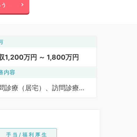
らう
与
収1,200万円 ～ 1,800万円
務内容
問診療（居宅）、訪問診療
施設）
手当/福利厚生