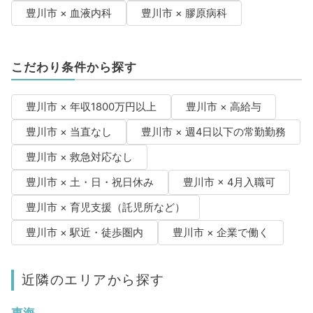
豊川市 × 血液内科
豊川市 × 膠原病科
こだわり条件から探す
豊川市 × 年収1800万円以上
豊川市 × 高給与
豊川市 × 当直なし
豊川市 × 週4日以下の常勤勤務
豊川市 × 救急対応なし
豊川市 × 土・日・祝日休み
豊川市 × 4月入職可
豊川市 × 育児支援（託児所など）
豊川市 × 駅近・徒歩圏内
豊川市 × 企業で働く
近隣のエリアから探す
東海