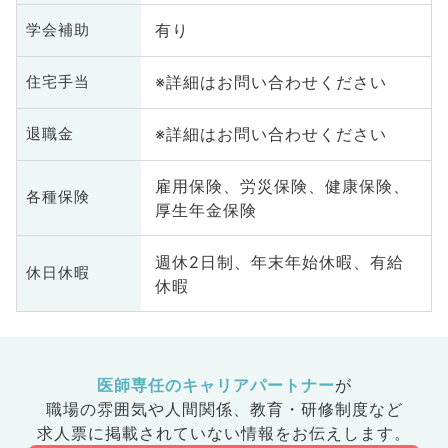
有り
学会補助
※詳細はお問い合わせください
住宅手当
※詳細はお問い合わせください
退職金
雇用保険、労災保険、健康保険、
各種保険
厚生年金保険
週休2日制、年末年始休暇、有給
休日休暇
休暇
医師専任のキャリアパートナー
が
職場の雰囲気や人間関係、
教育・研修制度など
求人票に掲載されていない情報をお伝えします。