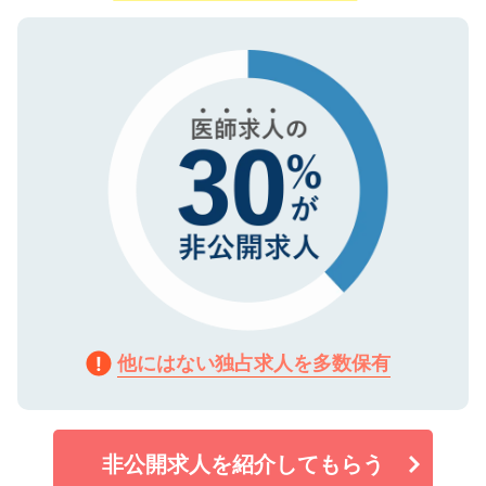
ご登録いただいた個人情報は、SSL（デー
ので、まずはご登録ください。
タ暗号化）によって保護されていますの
で、機密保持に関してもご安心ください。
他にはない独占求人を多数保有
非公開求人を紹介してもらう