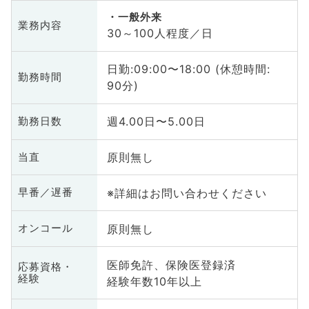
一般外来
業務内容
30～100人程度／日
日勤:09:00〜18:00 (休憩時間:
勤務時間
90分)
週4.00日〜5.00日
勤務日数
原則無し
当直
※詳細はお問い合わせください
早番／遅番
原則無し
オンコール
医師免許、保険医登録済
応募資格・
経験
経験年数10年以上