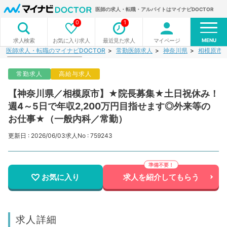
医師の求人・転職・アルバイトはマイナビDOCTOR
0
1
MENU
お気に入り求人
最近見た求人
マイページ
求人検索
医師求人・転職のマイナビDOCTOR
常勤医師求人
神奈川県
相模原市
常勤求人
高給与求人
【神奈川県／相模原市】★院長募集★土日祝休み！
週4～5日で年収2,200万円目指せます◎外来等の
お仕事★（一般内科／常勤）
更新日 : 2026/06/03
求人No : 759243
お気に入り
求人を紹介してもらう
求人詳細