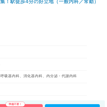
集！駅徒歩4分の好立地（一般内科／常勤）
区
、呼吸器内科、消化器内科、内分泌・代謝内科