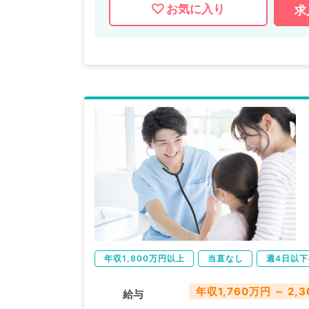
お気に入り
求
年収1,800万円以上
当直なし
週4日以
年収1,760万円 ～ 2,
給与