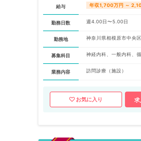
年収1,700万円 ～ 2,
給与
週4.00日〜5.00日
勤務日数
神奈川県相模原市中央
勤務地
募集科目
訪問診療（施設）
業務内容
お気に入り
求