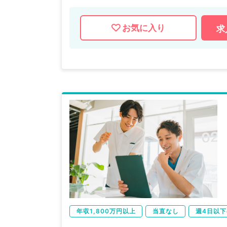
お気に入り
求
年収1,800万円以上
当直なし
週4日以