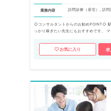
訪問診療（居宅）, 訪
業務内容
◇コンサルタントからのお勧めPOINT◇ 
っかり稼ぎたい先生にもおすすめです。 マイナビDOCTORでは病院やクリニックなどの医療機関求人は
もちろんのこと、 掲載情報以外にも産業医
気軽にお問合せ下さい。
お気に入り
求