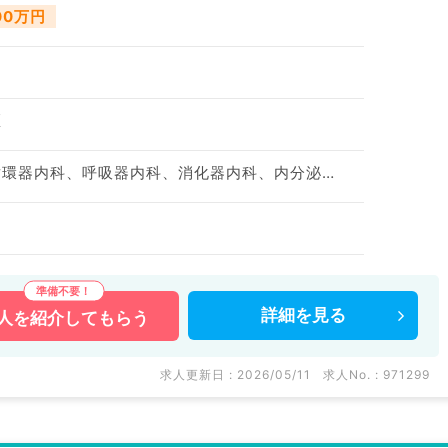
100万円
区
神経内科、一般内科、循環器内科、呼吸器内科、消化器内科、内分泌・代謝内科、腎臓内科、老年内科
詳細を
見る
人を
紹介してもらう
求人更新日 : 2026/05/11
求人No. : 971299