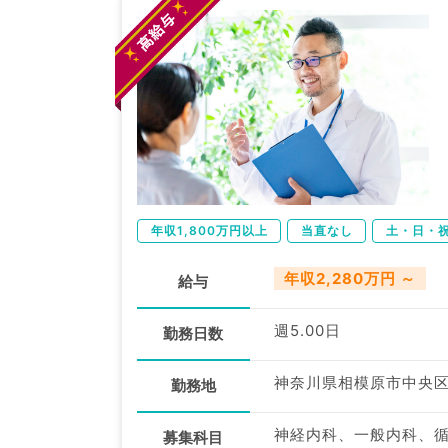
年収1,800万円以上
当直なし
土・日・
年収2,280万円 ～
給与
週5.00日
勤務日数
神奈川県相模原市中央
勤務地
募集科目