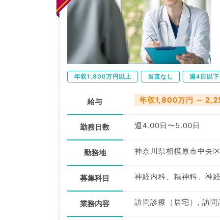
年収1,800万円以上
当直なし
週4日以
年収1,800万円 ～ 2,
給与
週4.00日〜5.00日
勤務日数
神奈川県相模原市中央
勤務地
募集科目
訪問診療（居宅）, 訪問
業務内容