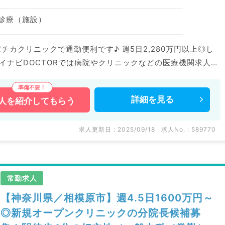
問診療（施設）
駅チカクリニックで通勤便利です♪ 週5日2,280万円以上◎し
等の企業系求人も多数扱っています。 求人内容の詳細等はお
詳細を
見る
人を
紹介してもらう
求人更新日 : 2025/09/18
求人No. : 589770
常勤求人
【神奈川県／相模原市】週4.5日1600万円～
◎新規オープンクリニックの分院長候補募