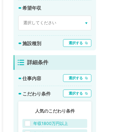
希望年収
施設種別
選択する
詳細条件
仕事内容
選択する
こだわり条件
選択する
人気のこだわり条件
年収1800万円以上