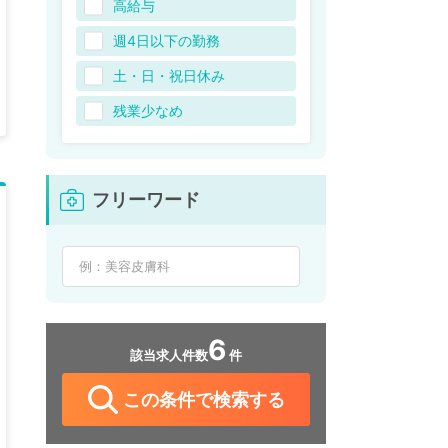
高給与
週4日以下の勤務
土・日・祝日休み
残業少なめ
フリーワード
6
該当求人件数
件
この条件で検索する