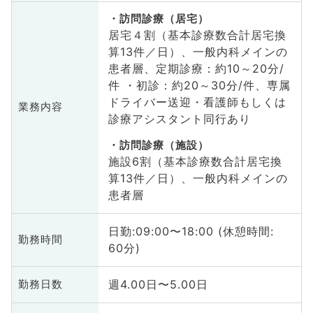
訪問診療（居宅）
居宅４割（基本診療数合計居宅換
算13件／日）、一般内科メインの
患者層、定期診療：約10～20分/
件 ・初診：約20～30分/件、専属
ドライバー送迎・看護師もしくは
業務内容
診療アシスタント同行あり
訪問診療（施設）
施設6割（基本診療数合計居宅換
算13件／日）、一般内科メインの
患者層
日勤:09:00〜18:00 (休憩時間:
勤務時間
60分)
週4.00日〜5.00日
勤務日数