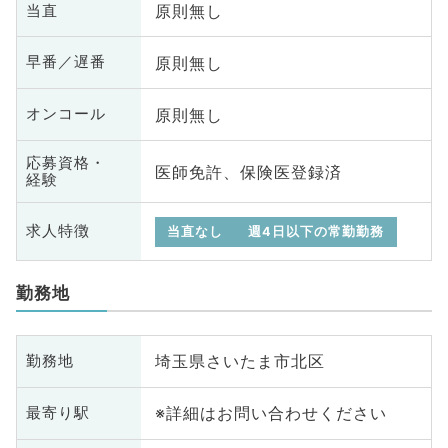
原則無し
当直
原則無し
早番／遅番
原則無し
オンコール
応募資格・
医師免許、保険医登録済
経験
求人特徴
当直なし
週4日以下の常勤勤務
勤務地
埼玉県さいたま市北区
勤務地
※詳細はお問い合わせください
最寄り駅