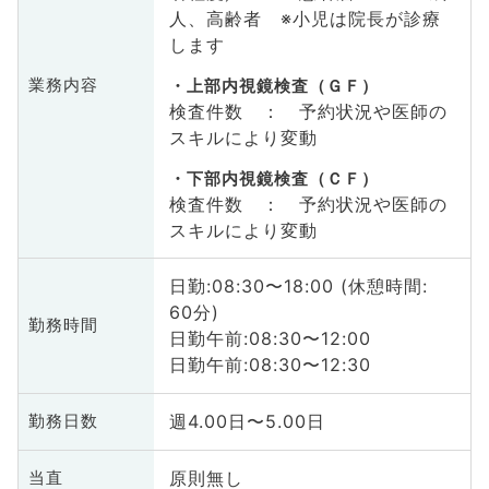
人、高齢者 ※小児は院長が診療
します
業務内容
上部内視鏡検査（ＧＦ）
検査件数 ： 予約状況や医師の
スキルにより変動
下部内視鏡検査（ＣＦ）
検査件数 ： 予約状況や医師の
スキルにより変動
日勤:08:30〜18:00 (休憩時間:
60分)
勤務時間
日勤午前:08:30〜12:00
日勤午前:08:30〜12:30
週4.00日〜5.00日
勤務日数
原則無し
当直