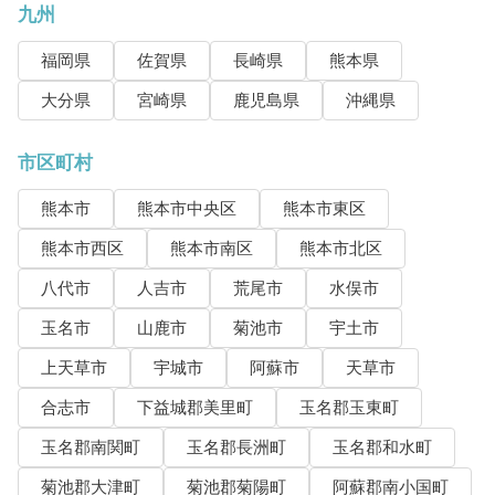
九州
福岡県
佐賀県
長崎県
熊本県
大分県
宮崎県
鹿児島県
沖縄県
市区町村
熊本市
熊本市中央区
熊本市東区
熊本市西区
熊本市南区
熊本市北区
八代市
人吉市
荒尾市
水俣市
玉名市
山鹿市
菊池市
宇土市
上天草市
宇城市
阿蘇市
天草市
合志市
下益城郡美里町
玉名郡玉東町
玉名郡南関町
玉名郡長洲町
玉名郡和水町
菊池郡大津町
菊池郡菊陽町
阿蘇郡南小国町