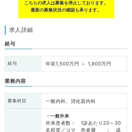
こちらの求人は募集を停止しております。
最新の募集状況の確認も承ります。
求人詳細
給与
年収1,500万円 ～ 1,800万円
給与
業務内容
一般内科、消化器内科
募集科目
一般外来
外来患者数： 1診あたり20～30
名程度／コマ 患者層 ： 成