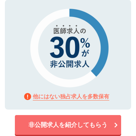
ので、まずはご登録ください。
タ暗号化）によって保護されていますの
で、機密保持に関してもご安心ください。
他にはない独占求人を多数保有
非公開求人を紹介してもらう