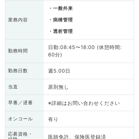
一般外来
業務内容
病棟管理
透析管理
日勤:08:45〜18:00 (休憩時間:
勤務時間
60分)
週5.00日
勤務日数
原則無し
当直
※詳細はお問い合わせください
早番／遅番
有り
オンコール
応募資格・
医師免許、保険医登録済