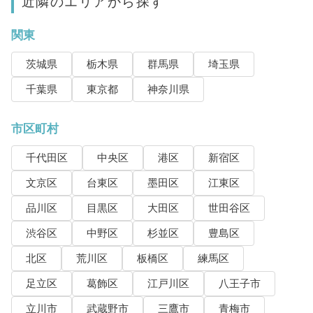
近隣のエリアから探す
関東
茨城県
栃木県
群馬県
埼玉県
千葉県
東京都
神奈川県
市区町村
千代田区
中央区
港区
新宿区
文京区
台東区
墨田区
江東区
品川区
目黒区
大田区
世田谷区
渋谷区
中野区
杉並区
豊島区
北区
荒川区
板橋区
練馬区
足立区
葛飾区
江戸川区
八王子市
立川市
武蔵野市
三鷹市
青梅市