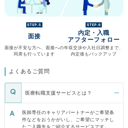
STEP.5
STEP.6
内定・入職
面接
アフターフォロー
面接が不安な方へ、
面接への
年収交渉や
入社日調整まで、
同席も
行っています
内定後もバックアップ
よくあるご質問
医療転職支援サービスとは？
医師専任のキャリアパートナーがご希望条
件などをおうかがいし、ご希望にマッチし
たご入職先をご紹介するサービスです。