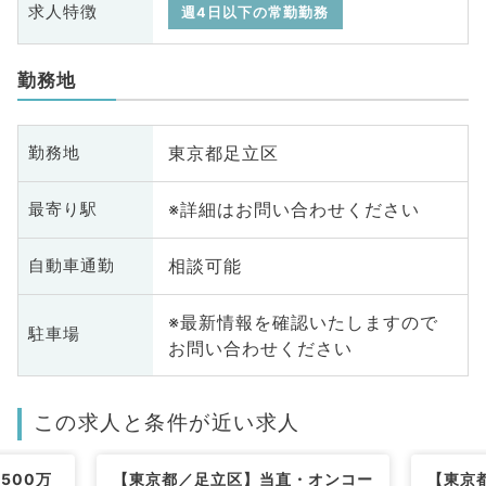
求人特徴
週4日以下の常勤勤務
勤務地
東京都足立区
勤務地
※詳細はお問い合わせください
最寄り駅
相談可能
自動車通勤
※最新情報を確認いたしますので
駐車場
お問い合わせください
この求人と条件が近い求人
500万
【東京都／足立区】当直・オンコー
【東京