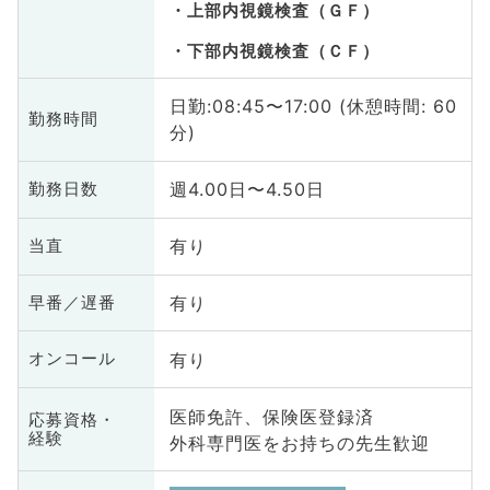
上部内視鏡検査（ＧＦ）
下部内視鏡検査（ＣＦ）
日勤:08:45〜17:00 (休憩時間: 60
勤務時間
分)
週4.00日〜4.50日
勤務日数
有り
当直
有り
早番／遅番
有り
オンコール
医師免許、保険医登録済
応募資格・
経験
外科専門医をお持ちの先生歓迎