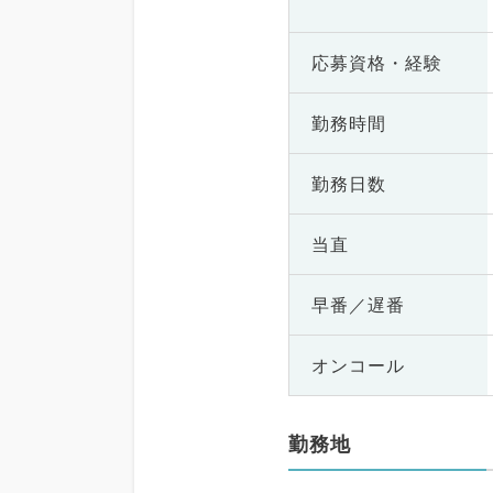
応募資格・
経験
勤務時間
勤務日数
当直
早番／遅番
オンコール
勤務地