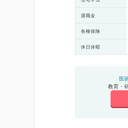
退職金
各種保険
休日休暇
医
教育・