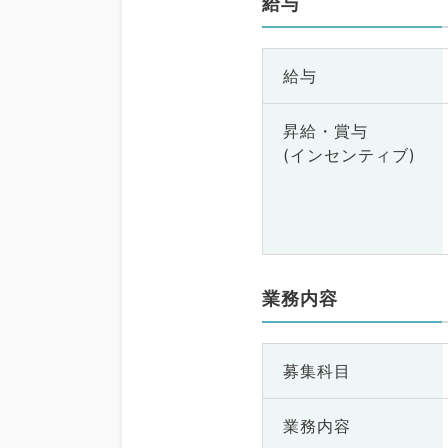
給与
給与
昇給・賞与
(インセンティブ)
業務内容
募集科目
業務内容