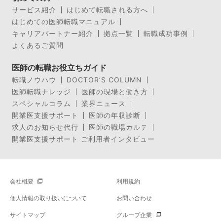
サービス紹介
はじめて転職される方へ
はじめての医師転職マニュアル
キャリアパートナー紹介
拠点一覧
転職成功事例
よくあるご質問
医師の転職お役立ちガイド
転職ノウハウ
DOCTOR’S COLUMN
医師転職ナレッジ
医師の現場と働き方
スペシャルコラム
業界ニュース
開業医支援サポート
医師の年収診断
求人のお知らせ代行
医師の職場カルテ
開業医支援サポート ご利用者インタビュー
会社概要
利用規約
個人情報の取り扱いについて
お問い合わせ
サイトマップ
グループ企業