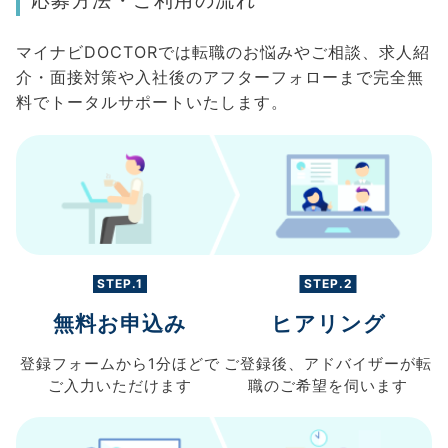
マイナビDOCTORでは転職のお悩みやご相談、求人紹
介・面接対策や入社後のアフターフォローまで完全無
料でトータルサポートいたします。
STEP.1
STEP.2
無料お申込み
ヒアリング
登録フォームから
1分ほどで
ご登録後、
アドバイザーが転
ご入力
いただけます
職の
ご希望を伺います