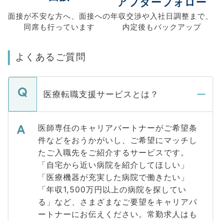
アフターフォロー
面接が不安な方へ、
面接への
年収交渉や
入社日調整まで、
同席も
行っています
内定後もバックアップ
よくあるご質問
医療転職支援サービスとは？
医師専任のキャリアパートナーがご希望条
件などをおうかがいし、ご希望にマッチし
たご入職先をご紹介するサービスです。
「自宅から近い病院を紹介してほしい」
「医療機器が充実した病院で働きたい」
「年収1,500万円以上の病院を探してい
る」など、さまざまなご要望をキャリアパ
ートナーにお伝えください。常勤求人はも