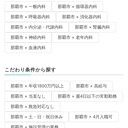
那覇市 × 一般内科
那覇市 × 循環器内科
那覇市 × 呼吸器内科
那覇市 × 消化器内科
那覇市 × 内分泌・代謝内科
那覇市 × 腎臓内科
那覇市 × 神経内科
那覇市 × 老年内科
那覇市 × 血液内科
こだわり条件から探す
那覇市 × 年収1800万円以上
那覇市 × 高給与
那覇市 × 当直なし
那覇市 × 週4日以下の常勤勤務
那覇市 × 救急対応なし
那覇市 × 土・日・祝日休み
那覇市 × 4月入職可
那覇市 × 施設管理の業務