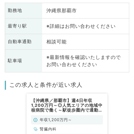
沖縄県那覇市
勤務地
※詳細はお問い合わせください
最寄り駅
相談可能
自動車通勤
※最新情報を確認いたしますので
駐車場
お問い合わせください
この求人と条件が近い求人
【沖縄県／那覇市】週4日年収
1,200万円～◎人気エリアの地域中
核病院で働く～駅徒歩圏内で通勤便
利～（腎臓内科／常勤）
年収1,200万円～
腎臓内科