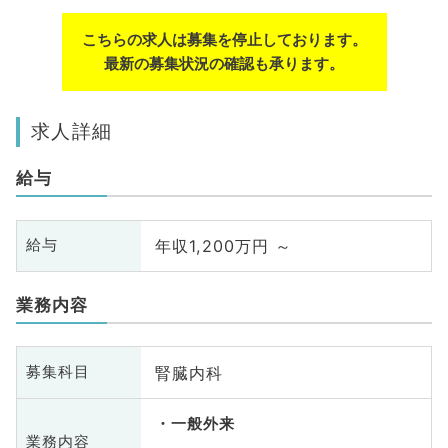
こちらの求人は募集を停止しております。
最新の募集状況の確認も承ります。
求人詳細
給与
年収1,200万円 ～
給与
業務内容
腎臓内科
募集科目
一般外来
業務内容