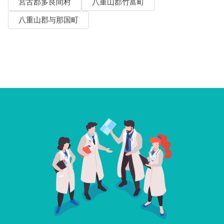
宮古郡多良間村
八重山郡竹富町
八重山郡与那国町