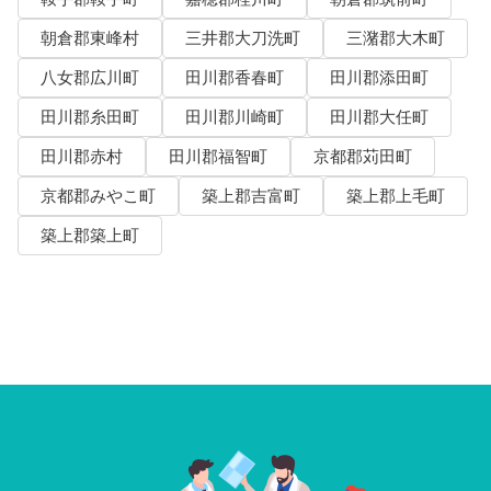
朝倉郡東峰村
三井郡大刀洗町
三潴郡大木町
八女郡広川町
田川郡香春町
田川郡添田町
田川郡糸田町
田川郡川崎町
田川郡大任町
田川郡赤村
田川郡福智町
京都郡苅田町
京都郡みやこ町
築上郡吉富町
築上郡上毛町
築上郡築上町