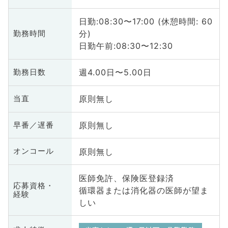
日勤:08:30〜17:00 (休憩時間: 60
分)
勤務時間
日勤午前:08:30〜12:30
週4.00日〜5.00日
勤務日数
原則無し
当直
原則無し
早番／遅番
原則無し
オンコール
医師免許、保険医登録済
応募資格・
循環器または消化器の医師が望ま
経験
しい