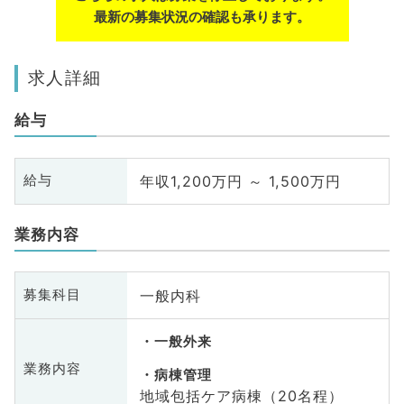
最新の募集状況の確認も承ります。
求人詳細
給与
年収1,200万円 ～ 1,500万円
給与
業務内容
一般内科
募集科目
一般外来
業務内容
病棟管理
地域包括ケア病棟（20名程）