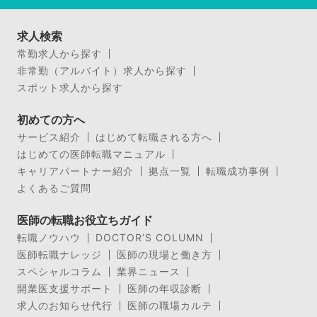
求人検索
常勤求人から探す
非常勤（アルバイト）求人から探す
スポット求人から探す
初めての方へ
サービス紹介
はじめて転職される方へ
はじめての医師転職マニュアル
キャリアパートナー紹介
拠点一覧
転職成功事例
よくあるご質問
医師の転職お役立ちガイド
転職ノウハウ
DOCTOR’S COLUMN
医師転職ナレッジ
医師の現場と働き方
スペシャルコラム
業界ニュース
開業医支援サポート
医師の年収診断
求人のお知らせ代行
医師の職場カルテ