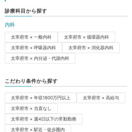
診療科目から探す
内科
太宰府市 × 一般内科
太宰府市 × 循環器内科
太宰府市 × 呼吸器内科
太宰府市 × 消化器内科
太宰府市 × 内分泌・代謝内科
こだわり条件から探す
太宰府市 × 年収1800万円以上
太宰府市 × 高給与
太宰府市 × 当直なし
太宰府市 × 週4日以下の常勤勤務
太宰府市 × 駅近・徒歩圏内