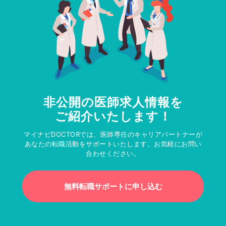
非公開の医師求人情報を
ご紹介いたします！
マイナビDOCTORでは、医師専任のキャリアパートナーが
あなたの転職活動をサポートいたします。お気軽にお問い
合わせください。
無料転職サポートに申し込む