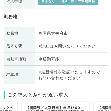
求人特徴
当直なし
週4日以下の常勤勤務
勤務地
福岡県太宰府市
勤務地
※詳細はお問い合わせください
最寄り駅
車通勤可能
自動車通勤
※最新情報を確認いたしますので
駐車場
お問い合わせください
この求人と条件が近い求人
ニックの
【福岡県／太宰府市】年収1500～
【福岡