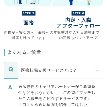
STEP.5
STEP.6
内定・入職
面接
アフターフォロー
面接が不安な方へ、
面接への
年収交渉や
入社日調整まで、
同席も
行っています
内定後もバックアップ
よくあるご質問
医療転職支援サービスとは？
医師専任のキャリアパートナーがご希望条
件などをおうかがいし、ご希望にマッチし
たご入職先をご紹介するサービスです。
「自宅から近い病院を紹介してほしい」