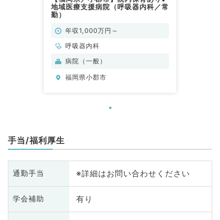
地域医療支援病院（呼吸器内科／常
勤）
年収1,000万円～
呼吸器内科
病院（一般）
福岡県小郡市
手当/福利厚生
※詳細はお問い合わせください
通勤手当
有り
学会補助