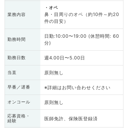
オペ
鼻・目周りのオペ（約10件～約20
業務内容
件の目安）
日勤:10:00〜19:00 (休憩時間: 60
勤務時間
分)
週4.00日〜5.00日
勤務日数
原則無し
当直
※詳細はお問い合わせください
早番／遅番
原則無し
オンコール
応募資格・
医師免許、保険医登録済
経験