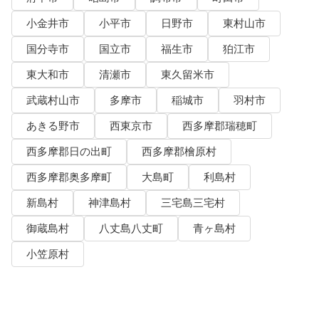
小金井市
小平市
日野市
東村山市
国分寺市
国立市
福生市
狛江市
東大和市
清瀬市
東久留米市
武蔵村山市
多摩市
稲城市
羽村市
あきる野市
西東京市
西多摩郡瑞穂町
西多摩郡日の出町
西多摩郡檜原村
西多摩郡奥多摩町
大島町
利島村
新島村
神津島村
三宅島三宅村
御蔵島村
八丈島八丈町
青ヶ島村
小笠原村