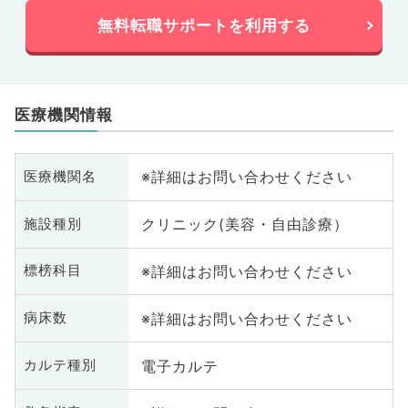
無料転職サポートを利用する
医療機関情報
※詳細はお問い合わせください
医療機関名
クリニック(美容・自由診療）
施設種別
※詳細はお問い合わせください
標榜科目
※詳細はお問い合わせください
病床数
電子カルテ
カルテ種別