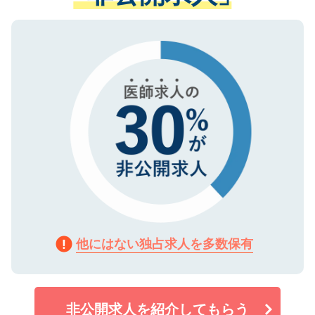
ない方には、長期的なサポートが可能です
ご登録いただいた個人情報は、SSL（デー
ので、まずはご登録ください。
タ暗号化）によって保護されていますの
で、機密保持に関してもご安心ください。
他にはない独占求人を多数保有
非公開求人を紹介してもらう