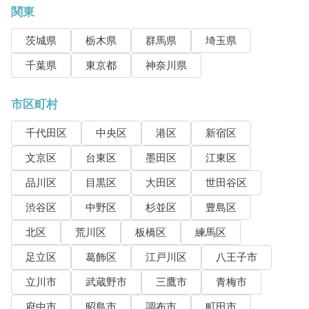
関東
茨城県
栃木県
群馬県
埼玉県
千葉県
東京都
神奈川県
市区町村
千代田区
中央区
港区
新宿区
文京区
台東区
墨田区
江東区
品川区
目黒区
大田区
世田谷区
渋谷区
中野区
杉並区
豊島区
北区
荒川区
板橋区
練馬区
足立区
葛飾区
江戸川区
八王子市
立川市
武蔵野市
三鷹市
青梅市
府中市
昭島市
調布市
町田市