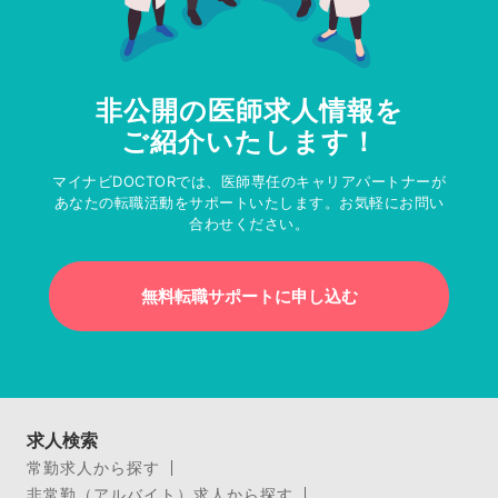
非公開の医師求人情報を
ご紹介いたします！
マイナビDOCTORでは、医師専任のキャリアパートナーが
あなたの転職活動をサポートいたします。お気軽にお問い
合わせください。
無料転職サポートに申し込む
求人検索
常勤求人から探す
非常勤（アルバイト）求人から探す