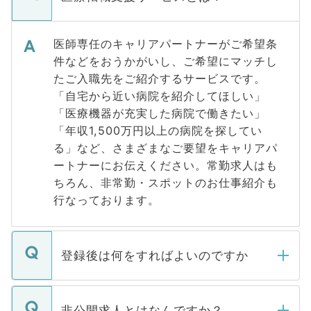
医師専任のキャリアパートナーがご希望条
件などをおうかがいし、ご希望にマッチし
たご入職先をご紹介するサービスです。
「自宅から近い病院を紹介してほしい」
「医療機器が充実した病院で働きたい」
「年収1,500万円以上の病院を探してい
る」など、さまざまなご要望をキャリアパ
ートナーにお伝えください。常勤求人はも
ちろん、非常勤・スポットのお仕事紹介も
行なっております。
登録後は何をすればよいのですか
ご登録いただきましたら、弊社担当者がご
登録内容を確認し、その後メールもしくは
非公開求人とはなんですか？