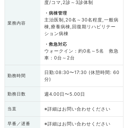
度/コマ,2診～3診体制
病棟管理
主治医制,20名～30名程度,一般病
業務内容
棟,療養病棟,回復期リハビリテー
ション病棟
救急対応
ウォークイン：約0名～5名 救急
車：0台～2台
日勤:08:30〜17:30 (休憩時間: 60
勤務時間
分)
週4.00日〜5.00日
勤務日数
※詳細はお問い合わせください
当直
※詳細はお問い合わせください
早番／遅番