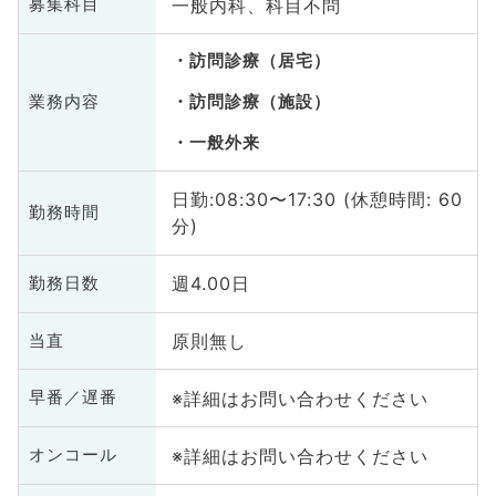
一般内科、科目不問
募集科目
訪問診療（居宅）
業務内容
訪問診療（施設）
一般外来
日勤:08:30〜17:30 (休憩時間: 60
勤務時間
分)
週4.00日
勤務日数
原則無し
当直
※詳細はお問い合わせください
早番／遅番
※詳細はお問い合わせください
オンコール