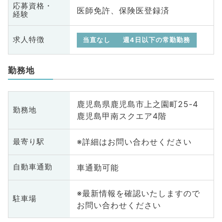
応募資格・
医師免許、保険医登録済
経験
求人特徴
当直なし
週4日以下の常勤勤務
勤務地
鹿児島県鹿児島市上之園町25-4
勤務地
鹿児島甲南スクエア4階
※詳細はお問い合わせください
最寄り駅
車通勤可能
自動車通勤
※最新情報を確認いたしますので
駐車場
お問い合わせください