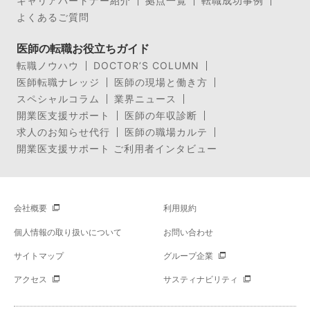
キャリアパートナー紹介
拠点一覧
転職成功事例
よくあるご質問
医師の転職お役立ちガイド
転職ノウハウ
DOCTOR’S COLUMN
医師転職ナレッジ
医師の現場と働き方
スペシャルコラム
業界ニュース
開業医支援サポート
医師の年収診断
求人のお知らせ代行
医師の職場カルテ
開業医支援サポート ご利用者インタビュー
会社概要
利用規約
個人情報の取り扱いについて
お問い合わせ
サイトマップ
グループ企業
アクセス
サスティナビリティ