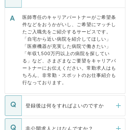
医師専任のキャリアパートナーがご希望条
件などをおうかがいし、ご希望にマッチし
たご入職先をご紹介するサービスです。
「自宅から近い病院を紹介してほしい」
「医療機器が充実した病院で働きたい」
「年収1,500万円以上の病院を探してい
る」など、さまざまなご要望をキャリアパ
ートナーにお伝えください。常勤求人はも
ちろん、非常勤・スポットのお仕事紹介も
行なっております。
登録後は何をすればよいのですか
ご登録いただきましたら、弊社担当者がご
登録内容を確認し、その後メールもしくは
非公開求人とはなんですか？