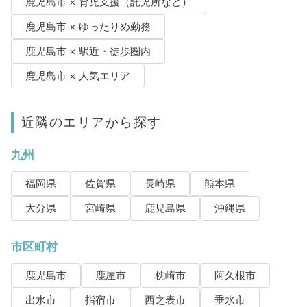
鹿児島市 × 育児支援（託児所など）
鹿児島市 × ゆったりめ勤務
鹿児島市 × 駅近・徒歩圏内
鹿児島市 × 人気エリア
近隣のエリアから探す
九州
福岡県
佐賀県
長崎県
熊本県
大分県
宮崎県
鹿児島県
沖縄県
市区町村
鹿児島市
鹿屋市
枕崎市
阿久根市
出水市
指宿市
西之表市
垂水市