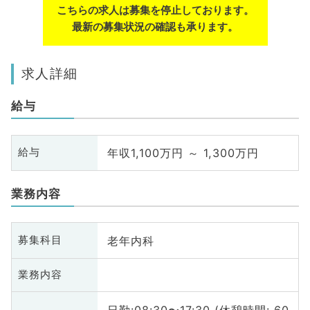
こちらの求人は募集を停止しております。
最新の募集状況の確認も承ります。
求人詳細
給与
年収1,100万円 ～ 1,300万円
給与
業務内容
老年内科
募集科目
業務内容
日勤:08:30〜17:30 (休憩時間: 60