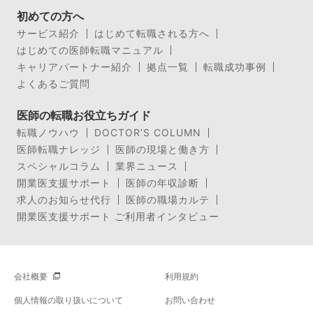
初めての方へ
サービス紹介
はじめて転職される方へ
はじめての医師転職マニュアル
キャリアパートナー紹介
拠点一覧
転職成功事例
よくあるご質問
医師の転職お役立ちガイド
転職ノウハウ
DOCTOR’S COLUMN
医師転職ナレッジ
医師の現場と働き方
スペシャルコラム
業界ニュース
開業医支援サポート
医師の年収診断
求人のお知らせ代行
医師の職場カルテ
開業医支援サポート ご利用者インタビュー
会社概要
利用規約
個人情報の取り扱いについて
お問い合わせ