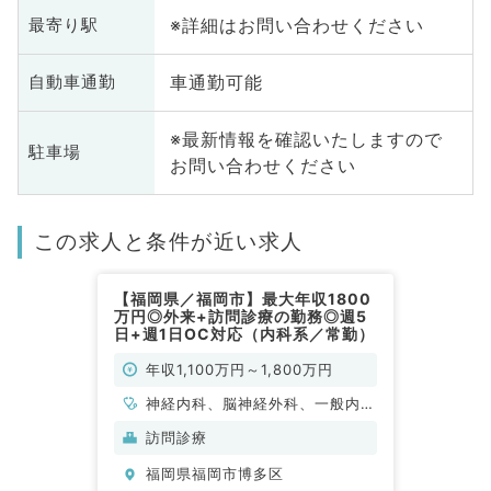
※詳細はお問い合わせください
最寄り駅
車通勤可能
自動車通勤
※最新情報を確認いたしますので
駐車場
お問い合わせください
この求人と条件が近い求人
【福岡県／福岡市】最大年収1800
万円◎外来+訪問診療の勤務◎週5
日+週1日OC対応（内科系／常勤）
年収1,100万円～1,800万円
神経内科、脳神経外科、一般内
科、老年内科、外科系全般、一般
訪問診療
外科
福岡県福岡市博多区