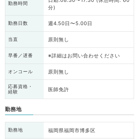
勤務時間
分)
週4.50日〜5.00日
勤務日数
原則無し
当直
※詳細はお問い合わせください
早番／遅番
原則無し
オンコール
応募資格・
医師免許
経験
勤務地
福岡県福岡市博多区
勤務地