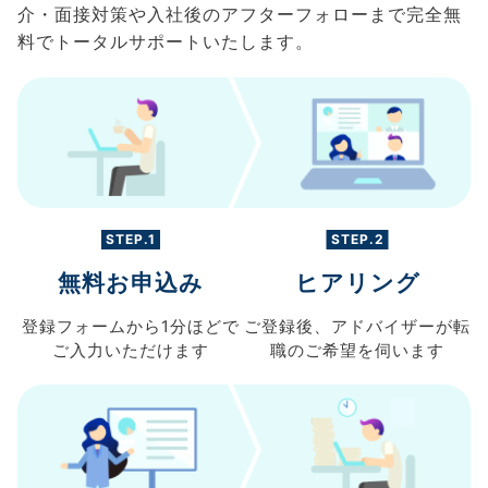
介・面接対策や入社後のアフターフォローまで完全無
料でトータルサポートいたします。
STEP.1
STEP.2
無料お申込み
ヒアリング
登録フォームから
1分ほどで
ご登録後、
アドバイザーが転
ご入力
いただけます
職の
ご希望を伺います