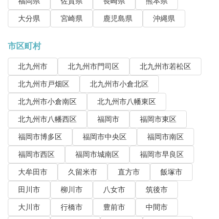
福岡県
佐賀県
長崎県
熊本県
大分県
宮崎県
鹿児島県
沖縄県
市区町村
北九州市
北九州市門司区
北九州市若松区
北九州市戸畑区
北九州市小倉北区
北九州市小倉南区
北九州市八幡東区
北九州市八幡西区
福岡市
福岡市東区
福岡市博多区
福岡市中央区
福岡市南区
福岡市西区
福岡市城南区
福岡市早良区
大牟田市
久留米市
直方市
飯塚市
田川市
柳川市
八女市
筑後市
大川市
行橋市
豊前市
中間市