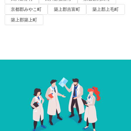
京都郡みやこ町
築上郡吉富町
築上郡上毛町
築上郡築上町