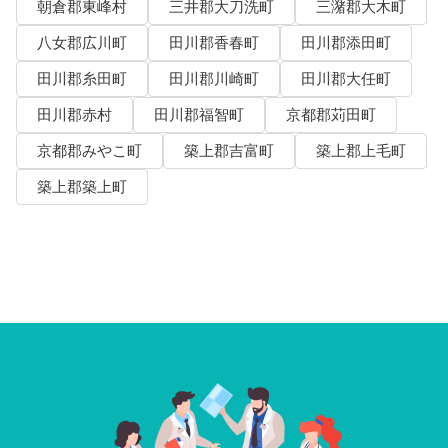
朝倉郡東峰村
三井郡大刀洗町
三潴郡大木町
八女郡広川町
田川郡香春町
田川郡添田町
田川郡糸田町
田川郡川崎町
田川郡大任町
田川郡赤村
田川郡福智町
京都郡苅田町
京都郡みやこ町
築上郡吉富町
築上郡上毛町
築上郡築上町