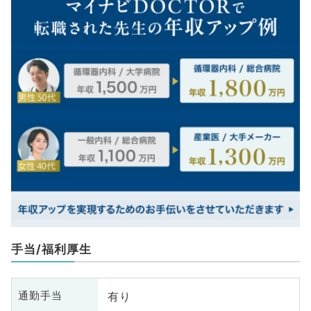
手当/福利厚生
有り
通勤手当