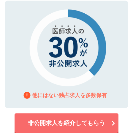
ので、まずはご登録ください。
タ暗号化）によって保護されていますの
で、機密保持に関してもご安心ください。
他にはない独占求人を多数保有
非公開求人を紹介してもらう