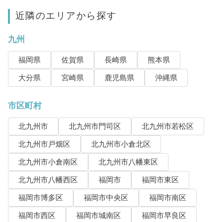
近隣のエリアから探す
九州
福岡県
佐賀県
長崎県
熊本県
大分県
宮崎県
鹿児島県
沖縄県
市区町村
北九州市
北九州市門司区
北九州市若松区
北九州市戸畑区
北九州市小倉北区
北九州市小倉南区
北九州市八幡東区
北九州市八幡西区
福岡市
福岡市東区
福岡市博多区
福岡市中央区
福岡市南区
福岡市西区
福岡市城南区
福岡市早良区