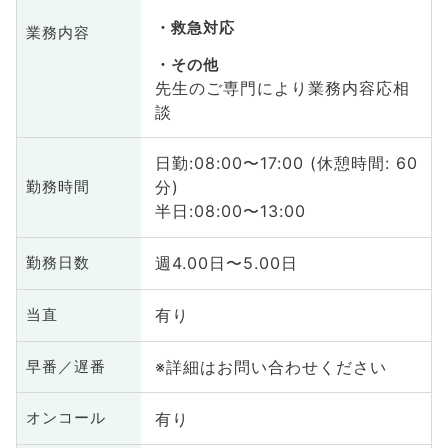
救急対応
業務内容
その他
先生のご専門により業務内容応相
談
日勤:08:00〜17:00 (休憩時間: 60
分)
勤務時間
半日:08:00〜13:00
週4.00日〜5.00日
勤務日数
有り
当直
※詳細はお問い合わせください
早番／遅番
有り
オンコール