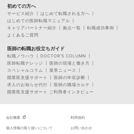
初めての方へ
サービス紹介
はじめて転職される方へ
はじめての医師転職マニュアル
キャリアパートナー紹介
拠点一覧
転職成功事例
よくあるご質問
医師の転職お役立ちガイド
転職ノウハウ
DOCTOR’S COLUMN
医師転職ナレッジ
医師の現場と働き方
スペシャルコラム
業界ニュース
開業医支援サポート
医師の年収診断
求人のお知らせ代行
医師の職場カルテ
開業医支援サポート ご利用者インタビュー
会社概要
利用規約
個人情報の取り扱いについて
お問い合わせ