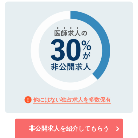
ので、まずはご登録ください。
タ暗号化）によって保護されていますの
で、機密保持に関してもご安心ください。
他にはない独占求人を多数保有
非公開求人を紹介してもらう