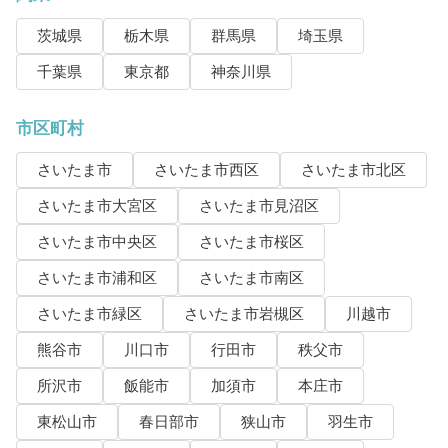
茨城県
栃木県
群馬県
埼玉県
千葉県
東京都
神奈川県
市区町村
さいたま市
さいたま市西区
さいたま市北区
さいたま市大宮区
さいたま市見沼区
さいたま市中央区
さいたま市桜区
さいたま市浦和区
さいたま市南区
さいたま市緑区
さいたま市岩槻区
川越市
熊谷市
川口市
行田市
秩父市
所沢市
飯能市
加須市
本庄市
東松山市
春日部市
狭山市
羽生市