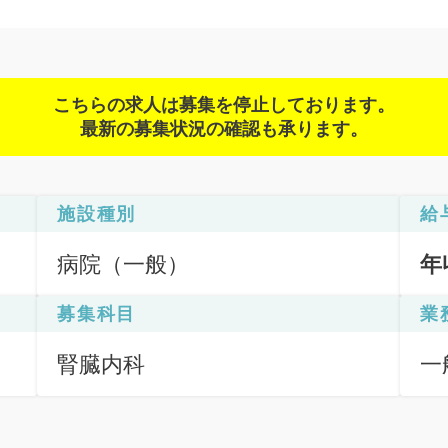
こちらの求人は募集を停止しております。
最新の募集状況の確認も承ります。
施設種別
給
病院（一般）
年
募集科目
業
腎臓内科
一