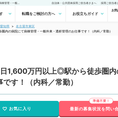
【愛知県／名古屋市】週5日1,600万円以上◎駅から徒歩圏内の病院にて病棟管理・一般外来・透析管理のお仕事です！（内科／常勤）の転職・求人｜医師の求人・転職・アルバイトは【マイナビDOCTOR】
自治体・公共団体採用ご担当者さまへ
採用ご担当者
お気
す
転職をご検討の方へ
お役立ちガイド
愛知県
名古屋市東区
ら徒歩圏内の病院にて病棟管理・一般外来・透析管理のお仕事です！（内科／常勤）
日1,600万円以上◎駅から徒歩圏
事です！（内科／常勤）
お気に入り
最新の募集状況を問い