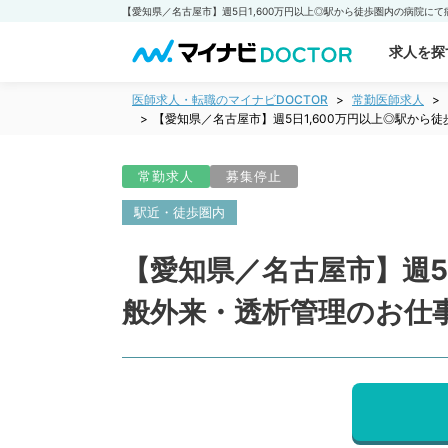
求人を探
医師求人・転職のマイナビDOCTOR
常勤医師求人
【愛知県／名古屋市】週5日1,600万円以上◎駅か
常勤求人
募集停止
駅近・徒歩圏内
【愛知県／名古屋市】週5
般外来・透析管理のお仕