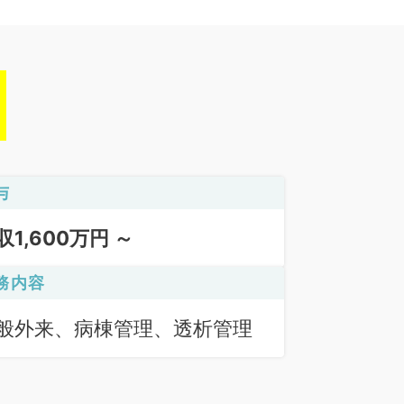
与
収1,600万円 ～
務内容
般外来、病棟管理、透析管理