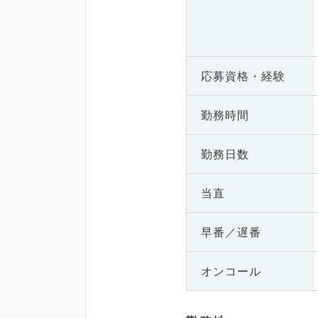
応募資格・
経験
勤務時間
勤務日数
当直
早番／遅番
オンコール