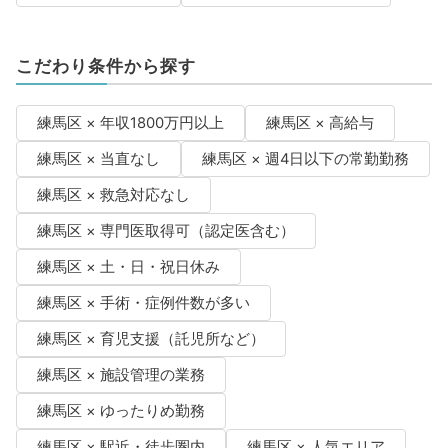
こだわり条件から探す
練馬区 × 年収1800万円以上
練馬区 × 高給与
練馬区 × 当直なし
練馬区 × 週4日以下の常勤勤務
練馬区 × 救急対応なし
練馬区 × 専門医取得可（認定医含む）
練馬区 × 土・日・祝日休み
練馬区 × 手術・症例件数が多い
練馬区 × 育児支援（託児所など）
練馬区 × 施設管理の業務
練馬区 × ゆったりめ勤務
練馬区 × 駅近・徒歩圏内
練馬区 × 人気エリア