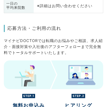
一日の
※詳細はお問い合わせください
平均来院数
応募方法・ご利用の流れ
マイナビDOCTORでは転職のお悩みやご相談、求人紹
介・面接対策や入社後のアフターフォローまで完全無
料でトータルサポートいたします。
STEP.1
STEP.2
無料お申込み
ヒアリング