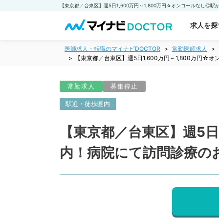
求人を探
医師求人・転職のマイナビDOCTOR
常勤医師求人
【東京都／台東区】週5日1,600万円～1,800万
常勤求人
募集停止
駅近・徒歩圏内
【東京都／台東区】週5日1
内！病院にて訪問診療の