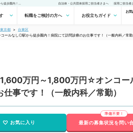
【東京都／台東区】週5日1,600万円～1,800万円☆オンコールなし◎駅から徒歩圏内！病院にて訪問診療のお仕事です！（一般内科／常勤）の転職・求人｜医師の求人・転職・アルバイトは【マイナビDOCTOR】
自治体・公共団体採用ご担当者さまへ
採用ご担当者
お気
す
転職をご検討の方へ
お役立ちガイド
東京都
台東区
円☆オンコールなし◎駅から徒歩圏内！病院にて訪問診療のお仕事です！（一般内科／常勤
,600万円～1,800万円☆オンコ
お仕事です！（一般内科／常勤）
お気に入り
最新の募集状況を問い