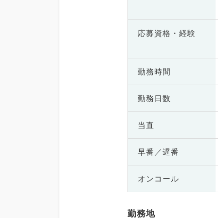
応募資格・
経験
勤務時間
勤務日数
当直
早番／遅番
オンコール
勤務地