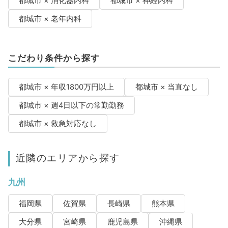
都城市 × 消化器内科
都城市 × 神経内科
都城市 × 老年内科
こだわり条件から探す
都城市 × 年収1800万円以上
都城市 × 当直なし
都城市 × 週4日以下の常勤勤務
都城市 × 救急対応なし
近隣のエリアから探す
九州
福岡県
佐賀県
長崎県
熊本県
大分県
宮崎県
鹿児島県
沖縄県