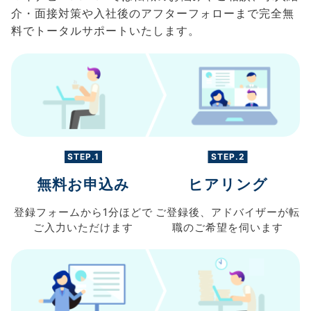
介・面接対策や入社後のアフターフォローまで完全無
料でトータルサポートいたします。
STEP.1
STEP.2
無料お申込み
ヒアリング
登録フォームから
1分ほどで
ご登録後、
アドバイザーが転
ご入力
いただけます
職の
ご希望を伺います