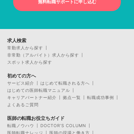
無料転職サポートに申し込む
求人検索
常勤求人から探す
非常勤（アルバイト）求人から探す
スポット求人から探す
初めての方へ
サービス紹介
はじめて転職される方へ
はじめての医師転職マニュアル
キャリアパートナー紹介
拠点一覧
転職成功事例
よくあるご質問
医師の転職お役立ちガイド
転職ノウハウ
DOCTOR’S COLUMN
医師転職ナレッジ
医師の現場と働き方