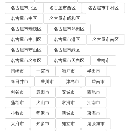
名古屋市北区
名古屋市西区
名古屋市中村区
名古屋市中区
名古屋市昭和区
名古屋市瑞穂区
名古屋市熱田区
名古屋市中川区
名古屋市港区
名古屋市南区
名古屋市守山区
名古屋市緑区
名古屋市名東区
名古屋市天白区
豊橋市
岡崎市
一宮市
瀬戸市
半田市
春日井市
豊川市
津島市
碧南市
刈谷市
豊田市
安城市
西尾市
蒲郡市
犬山市
常滑市
江南市
小牧市
稲沢市
新城市
東海市
大府市
知多市
知立市
尾張旭市