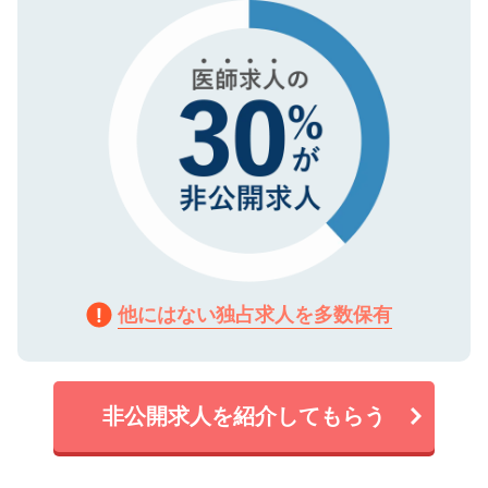
で、機密保持に関してもご安心ください。
他にはない独占求人を多数保有
非公開求人を紹介してもらう