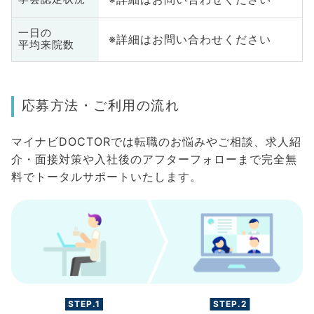
一日の
※詳細はお問い合わせください
平均来院数
応募方法・ご利用の流れ
マイナビDOCTORでは転職のお悩みやご相談、求人紹
介・面接対策や入社後のアフターフォローまで完全無
料でトータルサポートいたします。
STEP.1
STEP.2