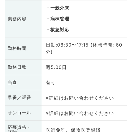
一般外来
業務内容
病棟管理
救急対応
日勤:08:30〜17:15 (休憩時間: 60
勤務時間
分)
週5.00日
勤務日数
有り
当直
※詳細はお問い合わせください
早番／遅番
※詳細はお問い合わせください
オンコール
応募資格・
医師免許、保険医登録済