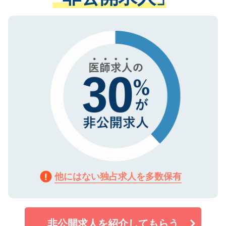
ない方には、長期的なサポートが可能です
ご登録いただいた個人情報は、SSL（デー
ので、まずはご登録ください。
タ暗号化）によって保護されていますの
で、機密保持に関してもご安心ください。
他にはない独占求人を多数保有
非公開求人を紹介してもらう