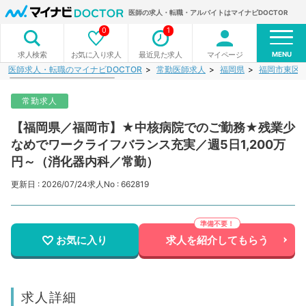
医師の求人・転職・アルバイトはマイナビDOCTOR
0
1
MENU
お気に入り求人
最近見た求人
マイページ
求人検索
医師求人・転職のマイナビDOCTOR
常勤医師求人
福岡県
福岡市東区
常勤求人
【福岡県／福岡市】★中核病院でのご勤務★残業少
なめでワークライフバランス充実／週5日1,200万
円～（消化器内科／常勤）
更新日 : 2026/07/24
求人No : 662819
お気に入り
求人を紹介してもらう
求人詳細