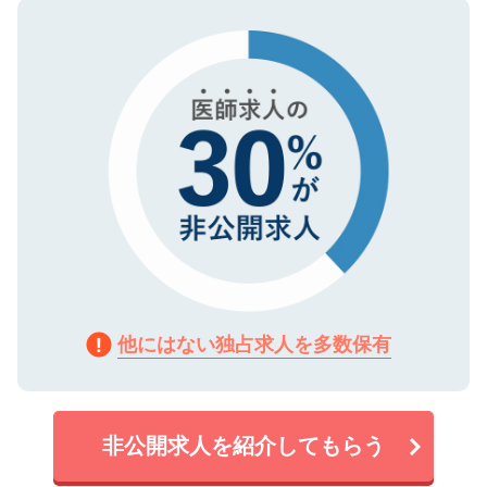
ので、まずはご登録ください。
タ暗号化）によって保護されていますの
で、機密保持に関してもご安心ください。
他にはない独占求人を多数保有
非公開求人を紹介してもらう