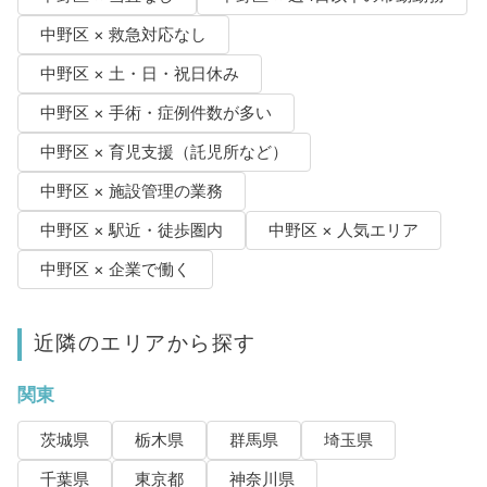
中野区 × 救急対応なし
中野区 × 土・日・祝日休み
中野区 × 手術・症例件数が多い
中野区 × 育児支援（託児所など）
中野区 × 施設管理の業務
中野区 × 駅近・徒歩圏内
中野区 × 人気エリア
中野区 × 企業で働く
近隣のエリアから探す
関東
茨城県
栃木県
群馬県
埼玉県
千葉県
東京都
神奈川県