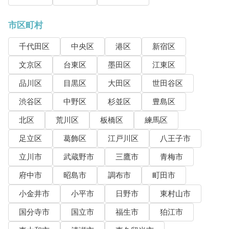
市区町村
千代田区
中央区
港区
新宿区
文京区
台東区
墨田区
江東区
品川区
目黒区
大田区
世田谷区
渋谷区
中野区
杉並区
豊島区
北区
荒川区
板橋区
練馬区
足立区
葛飾区
江戸川区
八王子市
立川市
武蔵野市
三鷹市
青梅市
府中市
昭島市
調布市
町田市
小金井市
小平市
日野市
東村山市
国分寺市
国立市
福生市
狛江市