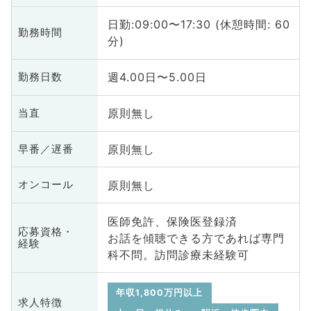
日勤:09:00〜17:30 (休憩時間: 60
勤務時間
分)
週4.00日〜5.00日
勤務日数
原則無し
当直
原則無し
早番／遅番
原則無し
オンコール
医師免許、保険医登録済
応募資格・
お話を傾聴できる方であれば専門
経験
科不問。訪問診療未経験可
年収1,800万円以上
求人特徴