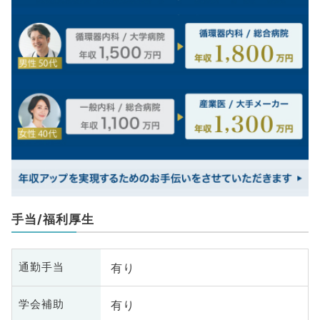
手当/福利厚生
有り
通勤手当
有り
学会補助