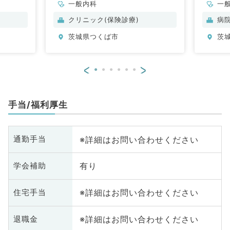
一般内科
一
科
クリニック(保険診療)
病
茨城県つくば市
茨
<
>
手当/福利厚生
※詳細はお問い合わせください
通勤手当
有り
学会補助
※詳細はお問い合わせください
住宅手当
※詳細はお問い合わせください
退職金