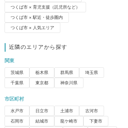
つくば市 × 育児支援（託児所など）
つくば市 × 駅近・徒歩圏内
つくば市 × 人気エリア
近隣のエリアから探す
関東
茨城県
栃木県
群馬県
埼玉県
千葉県
東京都
神奈川県
市区町村
水戸市
日立市
土浦市
古河市
石岡市
結城市
龍ケ崎市
下妻市