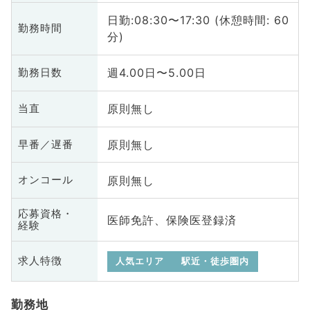
日勤:08:30〜17:30 (休憩時間: 60
勤務時間
分)
週4.00日〜5.00日
勤務日数
原則無し
当直
原則無し
早番／遅番
原則無し
オンコール
応募資格・
医師免許、保険医登録済
経験
求人特徴
人気エリア
駅近・徒歩圏内
勤務地