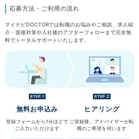
応募方法・ご利用の流れ
マイナビDOCTORでは転職のお悩みやご相談、求人紹
介・面接対策や入社後のアフターフォローまで完全無
料でトータルサポートいたします。
STEP.1
STEP.2
無料お申込み
ヒアリング
登録フォームから
1分ほどで
ご登録後、
アドバイザーが転
ご入力
いただけます
職の
ご希望を伺います