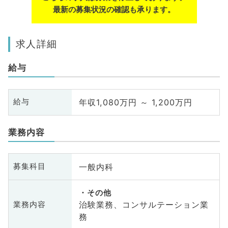
最新の募集状況の確認も承ります。
求人詳細
給与
年収1,080万円 ～ 1,200万円
給与
業務内容
一般内科
募集科目
その他
治験業務、コンサルテーション業
業務内容
務