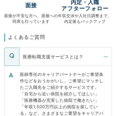
内定・入職
面接
アフターフォロー
面接が不安な方へ、
面接への
年収交渉や
入社日調整まで、
同席も
行っています
内定後もバックアップ
よくあるご質問
医療転職支援サービスとは？
医師専任のキャリアパートナーがご希望条
件などをおうかがいし、ご希望にマッチし
たご入職先をご紹介するサービスです。
「自宅から近い病院を紹介してほしい」
「医療機器が充実した病院で働きたい」
「年収1,500万円以上の病院を探してい
る」など、さまざまなご要望をキャリアパ