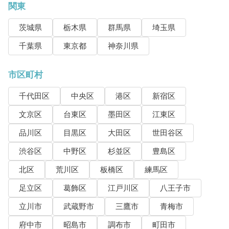
関東
茨城県
栃木県
群馬県
埼玉県
千葉県
東京都
神奈川県
市区町村
千代田区
中央区
港区
新宿区
文京区
台東区
墨田区
江東区
品川区
目黒区
大田区
世田谷区
渋谷区
中野区
杉並区
豊島区
北区
荒川区
板橋区
練馬区
足立区
葛飾区
江戸川区
八王子市
立川市
武蔵野市
三鷹市
青梅市
府中市
昭島市
調布市
町田市