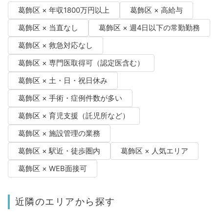
葛飾区 × 年収1800万円以上
葛飾区 × 高給与
葛飾区 × 当直なし
葛飾区 × 週4日以下の常勤勤務
葛飾区 × 救急対応なし
葛飾区 × 専門医取得可（認定医含む）
葛飾区 × 土・日・祝日休み
葛飾区 × 手術・症例件数が多い
葛飾区 × 育児支援（託児所など）
葛飾区 × 施設管理の業務
葛飾区 × 駅近・徒歩圏内
葛飾区 × 人気エリア
葛飾区 × WEB面接可
近隣のエリアから探す