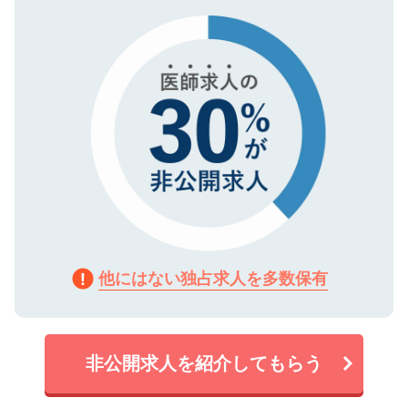
タ暗号化）によって保護されていますの
で、機密保持に関してもご安心ください。
他にはない独占求人を多数保有
非公開求人を紹介してもらう