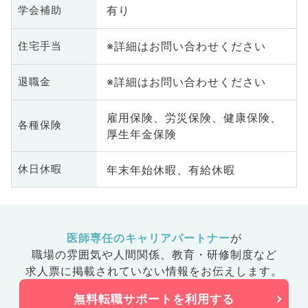
有り
学会補助
※詳細はお問い合わせください
住宅手当
※詳細はお問い合わせください
退職金
雇用保険、労災保険、健康保険、
各種保険
厚生年金保険
年末年始休暇、有給休暇
休日休暇
医師専任のキャリアパートナー
が
職場の雰囲気や人間関係、
教育・研修制度など
求人票に掲載されていない情報をお伝えします。
無料転職サポートを利用する