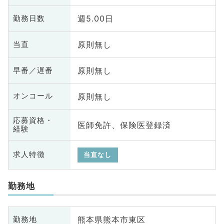
週5.00日
勤務日数
原則無し
当直
原則無し
早番／遅番
原則無し
オンコール
応募資格・
医師免許、保険医登録済
経験
求人特徴
当直なし
勤務地
熊本県熊本市東区
勤務地