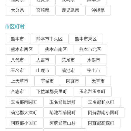
大分県
宮崎県
鹿児島県
沖縄県
市区町村
熊本市
熊本市中央区
熊本市東区
熊本市西区
熊本市南区
熊本市北区
八代市
人吉市
荒尾市
水俣市
玉名市
山鹿市
菊池市
宇土市
上天草市
宇城市
阿蘇市
天草市
合志市
下益城郡美里町
玉名郡玉東町
玉名郡南関町
玉名郡長洲町
玉名郡和水町
菊池郡大津町
菊池郡菊陽町
阿蘇郡南小国町
阿蘇郡小国町
阿蘇郡産山村
阿蘇郡高森町