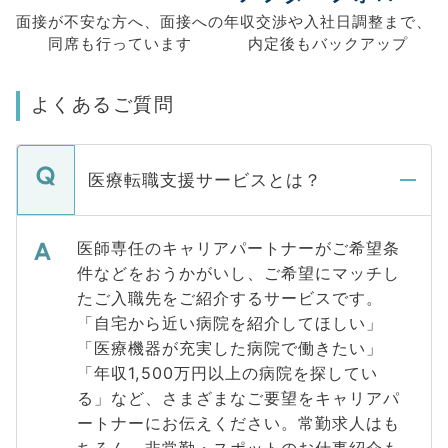
面接が不安な方へ、
面接への
年収交渉や
入社日調整まで、
同席も
行っています
内定後もバックアップ
よくあるご質問
医療転職支援サービスとは？
医師専任のキャリアパートナーがご希望条
件などをおうかがいし、ご希望にマッチし
たご入職先をご紹介するサービスです。
「自宅から近い病院を紹介してほしい」
「医療機器が充実した病院で働きたい」
「年収1,500万円以上の病院を探してい
る」など、さまざまなご要望をキャリアパ
ートナーにお伝えください。常勤求人はも