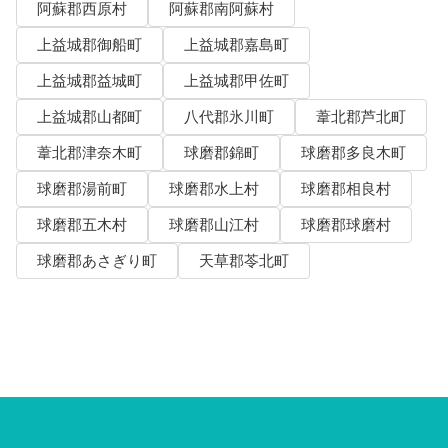
阿蘇郡西原村
阿蘇郡南阿蘇村
上益城郡御船町
上益城郡嘉島町
上益城郡益城町
上益城郡甲佐町
上益城郡山都町
八代郡氷川町
葦北郡芦北町
葦北郡津奈木町
球磨郡錦町
球磨郡多良木町
球磨郡湯前町
球磨郡水上村
球磨郡相良村
球磨郡五木村
球磨郡山江村
球磨郡球磨村
球磨郡あさぎり町
天草郡苓北町