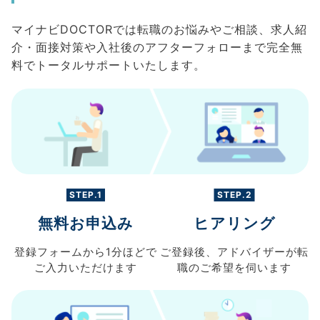
マイナビDOCTORでは転職のお悩みやご相談、求人紹
介・面接対策や入社後のアフターフォローまで完全無
料でトータルサポートいたします。
STEP.1
STEP.2
無料お申込み
ヒアリング
登録フォームから
1分ほどで
ご登録後、
アドバイザーが転
ご入力
いただけます
職の
ご希望を伺います