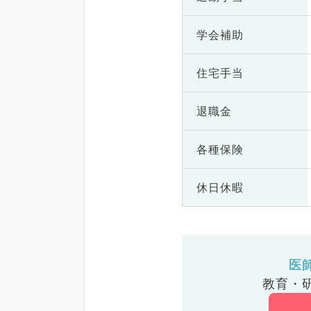
学会補助
住宅手当
退職金
各種保険
休日休暇
医
教育・