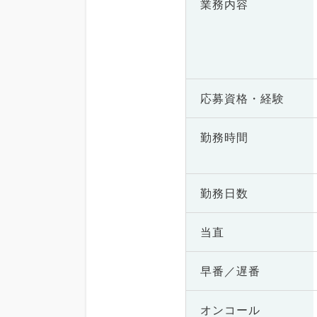
業務内容
応募資格・
経験
勤務時間
勤務日数
当直
早番／遅番
オンコール