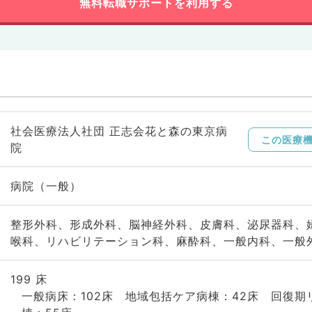
無料転職サポートを利用する
社会医療法人社団 正志会花と森の東京病
この医療
院
病院（一般）
整形外科、形成外科、脳神経外科、皮膚科、泌尿器科、
喉科、リハビリテーション科、麻酔科、一般内科、一般
199 床
一般病床：102床 地域包括ケア病棟：42床 回復