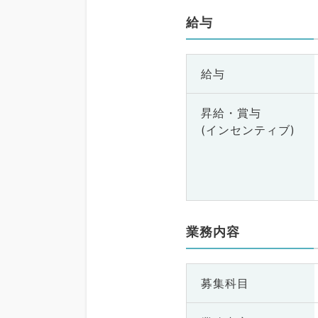
給与
給与
昇給・賞与
(インセンティブ)
業務内容
募集科目