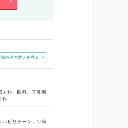
機関の他の求人を見る
婦人科、眼科、耳鼻咽
外科
期リハビリテーション病