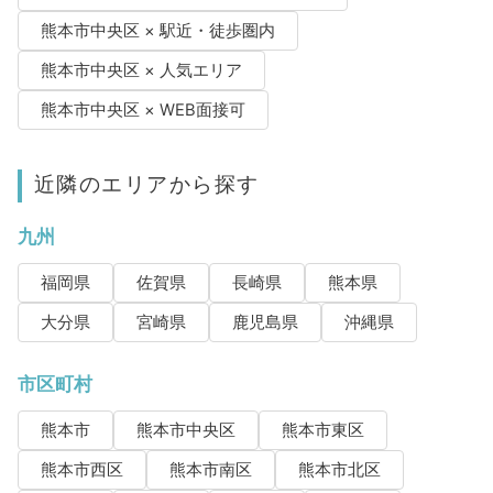
熊本市中央区 × 駅近・徒歩圏内
熊本市中央区 × 人気エリア
熊本市中央区 × WEB面接可
近隣のエリアから探す
九州
福岡県
佐賀県
長崎県
熊本県
大分県
宮崎県
鹿児島県
沖縄県
市区町村
熊本市
熊本市中央区
熊本市東区
熊本市西区
熊本市南区
熊本市北区