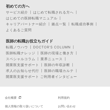
初めての方へ
サービス紹介
はじめて転職される方へ
はじめての医師転職マニュアル
キャリアパートナー紹介
拠点一覧
転職成功事例
よくあるご質問
医師の転職お役立ちガイド
転職ノウハウ
DOCTOR’S COLUMN
医師転職ナレッジ
医師の現場と働き方
スペシャルコラム
業界ニュース
開業医支援サポート
医師の年収診断
求人のお知らせ代行
医師の職場カルテ
開業医支援サポート ご利用者インタビュー
会社概要
利用規約
個人情報の取り扱いについて
お問い合わせ