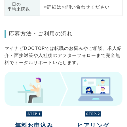
一日の
※詳細はお問い合わせください
平均来院数
応募方法・ご利用の流れ
マイナビDOCTORでは転職のお悩みやご相談、求人紹
介・面接対策や入社後のアフターフォローまで完全無
料でトータルサポートいたします。
STEP.1
STEP.2
無料お申込み
ヒアリング