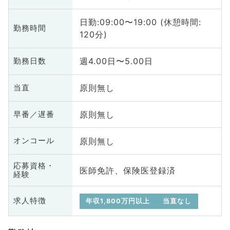
日勤:09:00〜19:00 (休憩時間:
勤務時間
120分)
週4.00日〜5.00日
勤務日数
原則無し
当直
原則無し
早番／遅番
原則無し
オンコール
応募資格・
医師免許、保険医登録済
経験
求人特徴
年収1,800万円以上
当直なし