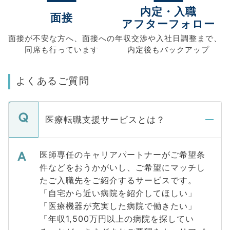
内定・入職
面接
アフターフォロー
面接が不安な方へ、
面接への
年収交渉や
入社日調整まで、
同席も
行っています
内定後もバックアップ
よくあるご質問
医療転職支援サービスとは？
医師専任のキャリアパートナーがご希望条
件などをおうかがいし、ご希望にマッチし
たご入職先をご紹介するサービスです。
「自宅から近い病院を紹介してほしい」
「医療機器が充実した病院で働きたい」
「年収1,500万円以上の病院を探してい