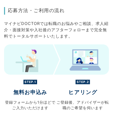
応募方法・ご利用の流れ
マイナビDOCTORでは転職のお悩みやご相談、求人紹
介・面接対策や入社後のアフターフォローまで完全無
料でトータルサポートいたします。
STEP.1
STEP.2
無料お申込み
ヒアリング
登録フォームから
1分ほどで
ご登録後、
アドバイザーが転
ご入力
いただけます
職の
ご希望を伺います