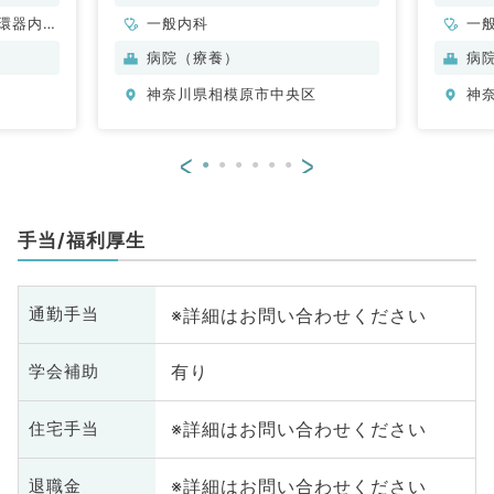
環器内
一般内科
一
内科、内
病院（療養）
病
科、老年
神奈川県相模原市中央区
神
科
<
>
手当/福利厚生
※詳細はお問い合わせください
通勤手当
有り
学会補助
※詳細はお問い合わせください
住宅手当
※詳細はお問い合わせください
退職金