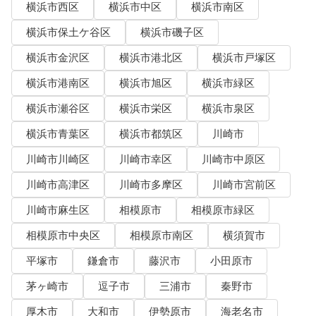
横浜市西区
横浜市中区
横浜市南区
横浜市保土ケ谷区
横浜市磯子区
横浜市金沢区
横浜市港北区
横浜市戸塚区
横浜市港南区
横浜市旭区
横浜市緑区
横浜市瀬谷区
横浜市栄区
横浜市泉区
横浜市青葉区
横浜市都筑区
川崎市
川崎市川崎区
川崎市幸区
川崎市中原区
川崎市高津区
川崎市多摩区
川崎市宮前区
川崎市麻生区
相模原市
相模原市緑区
相模原市中央区
相模原市南区
横須賀市
平塚市
鎌倉市
藤沢市
小田原市
茅ヶ崎市
逗子市
三浦市
秦野市
厚木市
大和市
伊勢原市
海老名市