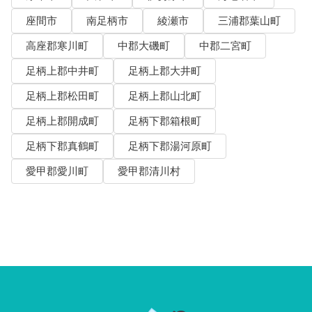
座間市
南足柄市
綾瀬市
三浦郡葉山町
高座郡寒川町
中郡大磯町
中郡二宮町
足柄上郡中井町
足柄上郡大井町
足柄上郡松田町
足柄上郡山北町
足柄上郡開成町
足柄下郡箱根町
足柄下郡真鶴町
足柄下郡湯河原町
愛甲郡愛川町
愛甲郡清川村