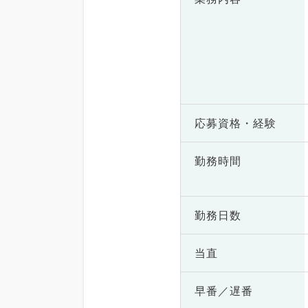
応募資格・
経験
勤務時間
勤務日数
当直
早番／遅番