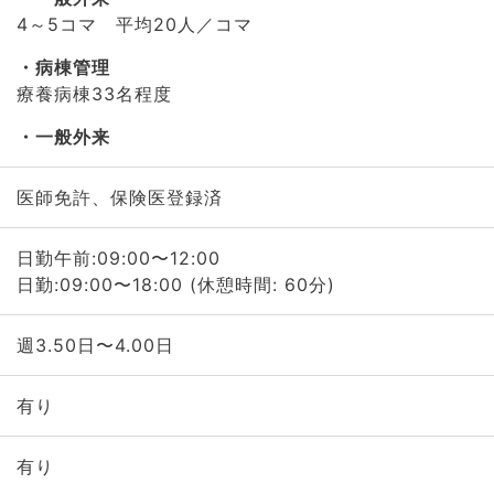
4～5コマ 平均20人／コマ
病棟管理
療養病棟33名程度
一般外来
医師免許、保険医登録済
日勤午前:09:00〜12:00
日勤:09:00〜18:00 (休憩時間: 60分)
週3.50日〜4.00日
有り
有り