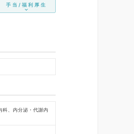
手当/福利厚生
内科、内分泌・代謝内