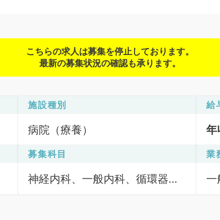
こちらの求人は募集を停止しております。
最新の募集状況の確認も承ります。
施設種別
給
病院（療養）
年
募集科目
業
神経内科、一般内科、循環器内
一
科、呼吸器内科、消化器内科、
内分泌・代謝内科、腎臓内科、