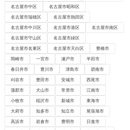
名古屋市中区
名古屋市昭和区
名古屋市瑞穂区
名古屋市熱田区
名古屋市中川区
名古屋市港区
名古屋市南区
名古屋市守山区
名古屋市緑区
名古屋市名東区
名古屋市天白区
豊橋市
岡崎市
一宮市
瀬戸市
半田市
春日井市
豊川市
津島市
碧南市
刈谷市
豊田市
安城市
西尾市
蒲郡市
犬山市
常滑市
江南市
小牧市
稲沢市
新城市
東海市
大府市
知多市
知立市
尾張旭市
高浜市
岩倉市
豊明市
日進市