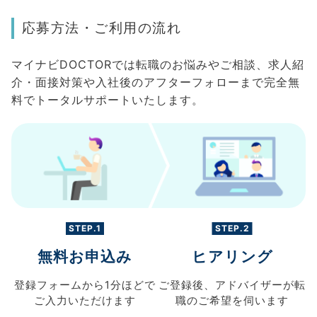
応募方法・ご利用の流れ
マイナビDOCTORでは転職のお悩みやご相談、求人紹
介・面接対策や入社後のアフターフォローまで完全無
料でトータルサポートいたします。
STEP.1
STEP.2
無料お申込み
ヒアリング
登録フォームから
1分ほどで
ご登録後、
アドバイザーが転
ご入力
いただけます
職の
ご希望を伺います