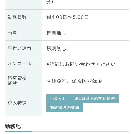
分)
週4.00日〜5.00日
勤務日数
原則無し
当直
原則無し
早番／遅番
※詳細はお問い合わせください
オンコール
応募資格・
医師免許、保険医登録済
経験
当直なし
週4日以下の常勤勤務
求人特徴
施設管理の業務
勤務地