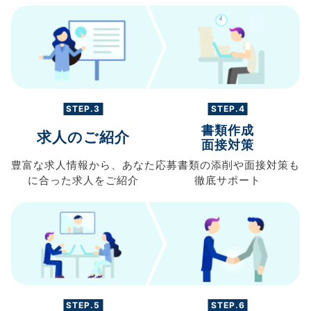
STEP.3
STEP.4
書類作成
求人のご紹介
面接対策
豊富な求人情報から、
あなた
応募書類の
添削や面接対策も
に合った求人を
ご紹介
徹底サポート
STEP.5
STEP.6