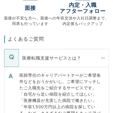
内定・入職
面接
アフターフォロー
面接が不安な方へ、
面接への
年収交渉や
入社日調整まで、
同席も
行っています
内定後もバックアップ
よくあるご質問
医療転職支援サービスとは？
医師専任のキャリアパートナーがご希望条
件などをおうかがいし、ご希望にマッチし
たご入職先をご紹介するサービスです。
「自宅から近い病院を紹介してほしい」
「医療機器が充実した病院で働きたい」
「年収1,500万円以上の病院を探してい